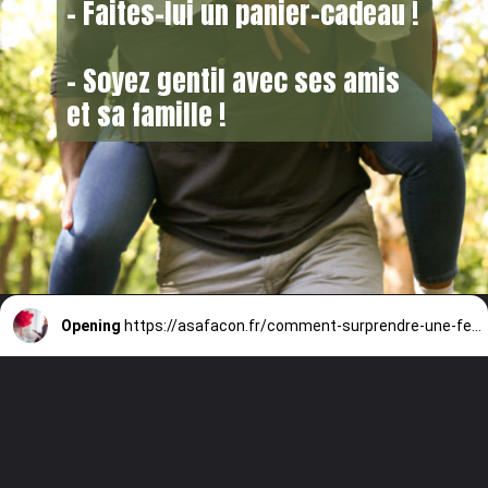
– Faites-lui un panier-cadeau !
– Soyez gentil avec ses amis
et sa famille !
Opening
https://asafacon.fr/comment-surprendre-une-femme/