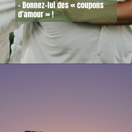
– Donnez-lui des « coupons
d’amour » !