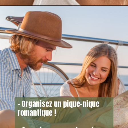
– Organisez un pique-nique
romantique !