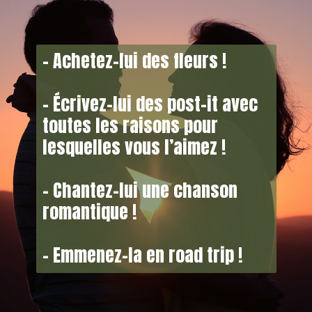
– Achetez-lui des fleurs !
– Écrivez-lui des post-it avec
toutes les raisons pour
lesquelles vous l’aimez !
– Chantez-lui une chanson
romantique !
– Emmenez-la en road trip !