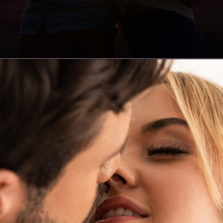
Opening
https://asafacon.fr/comment-surprendre-une-femme/