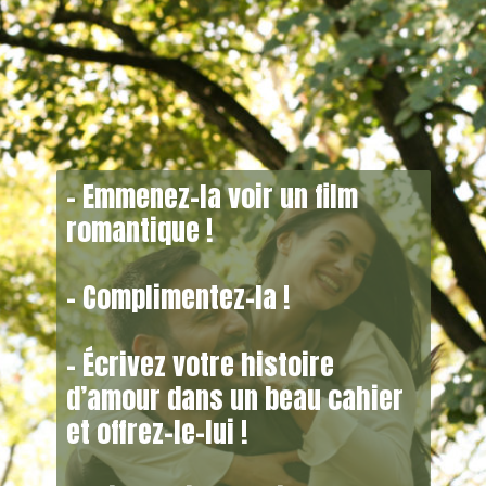
– Emmenez-la voir un film
romantique !
– Complimentez-la !
– Écrivez votre histoire
d’amour dans un beau cahier
et offrez-le-lui !