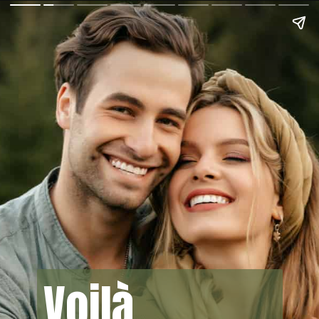
Voilà