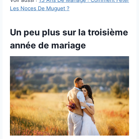
Voir aussi :
13 Ans De Mariage : Comment Fêter
Les Noces De Muguet ?
Un peu plus sur la troisième
année de mariage