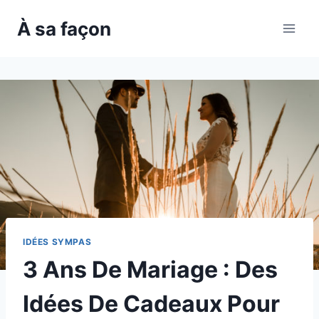
Skip
À sa façon
to
content
IDÉES SYMPAS
3 Ans De Mariage : Des
Idées De Cadeaux Pour