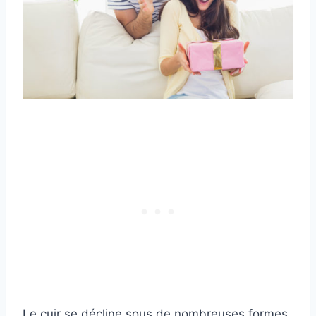
Le cuir se décline sous de nombreuses formes,