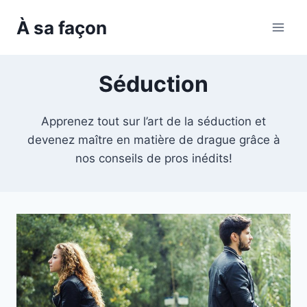
Skip
À sa façon
to
content
Séduction
Apprenez tout sur l’art de la séduction et
devenez maître en matière de drague grâce à
nos conseils de pros inédits!