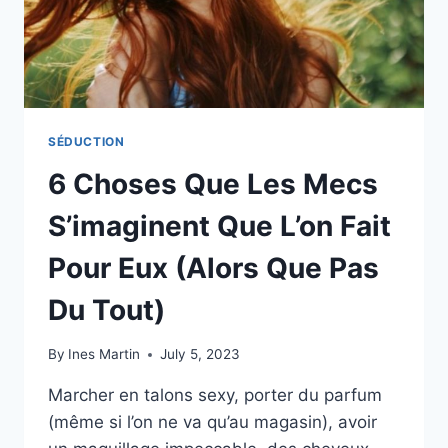
SÉDUCTION
6 Choses Que Les Mecs
S’imaginent Que L’on Fait
Pour Eux (Alors Que Pas
Du Tout)
By
Ines Martin
July 5, 2023
Marcher en talons sexy, porter du parfum
(même si l’on ne va qu’au magasin), avoir