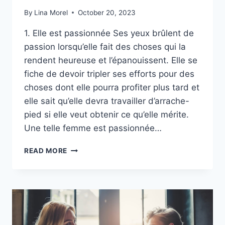
By
Lina Morel
October 20, 2023
1. Elle est passionnée Ses yeux brûlent de
passion lorsqu’elle fait des choses qui la
rendent heureuse et l’épanouissent. Elle se
fiche de devoir tripler ses efforts pour des
choses dont elle pourra profiter plus tard et
elle sait qu’elle devra travailler d’arrache-
pied si elle veut obtenir ce qu’elle mérite.
Une telle femme est passionnée…
LES
READ MORE
8
CARACTÉRISTIQUES
D’UNE
FEMME
INOUBLIABLE