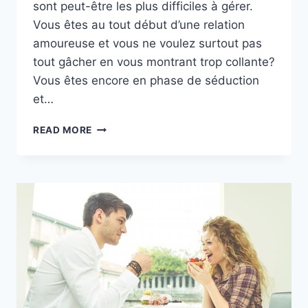
sont peut-être les plus difficiles à gérer.
Vous êtes au tout début d’une relation
amoureuse et vous ne voulez surtout pas
tout gâcher en vous montrant trop collante?
Vous êtes encore en phase de séduction
et…
IGNORER
READ MORE
UN
HOMME
:
UNE
MÉTHODE
INFAILLIBLE
POUR
L’ATTIRER