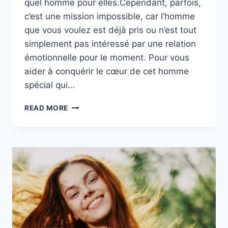
quel homme pour elles.Cependant, parfois,
c’est une mission impossible, car l’homme
que vous voulez est déjà pris ou n’est tout
simplement pas intéressé par une relation
émotionnelle pour le moment. Pour vous
aider à conquérir le cœur de cet homme
spécial qui…
7
READ MORE
CONSEILS
(DE
MEC)
POUR
LE
RENDRE
FOU
DE
VOUS