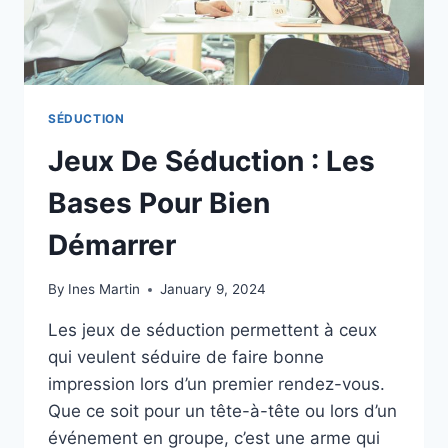
SÉDUCTION
Jeux De Séduction : Les
Bases Pour Bien
Démarrer
By
Ines Martin
January 9, 2024
Les jeux de séduction permettent à ceux
qui veulent séduire de faire bonne
impression lors d’un premier rendez-vous.
Que ce soit pour un tête-à-tête ou lors d’un
événement en groupe, c’est une arme qui