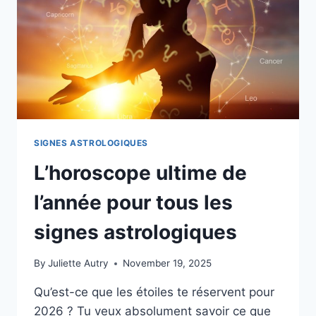
APPRENDRE
EN
CETTE
NOUVELLE
ANNÉE
SIGNES ASTROLOGIQUES
L’horoscope ultime de
l’année pour tous les
signes astrologiques
By
Juliette Autry
November 19, 2025
Qu’est-ce que les étoiles te réservent pour
2026 ? Tu veux absolument savoir ce que