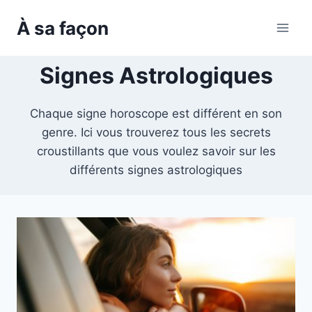
Skip
À sa façon
to
content
Signes Astrologiques
Chaque signe horoscope est différent en son
genre. Ici vous trouverez tous les secrets
croustillants que vous voulez savoir sur les
différents signes astrologiques