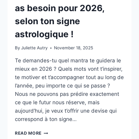
as besoin pour 2026,
selon ton signe
astrologique !
By
Juliette Autry
November 18, 2025
Te demandes-tu quel mantra te guidera le
mieux en 2026 ? Quels mots vont t’inspirer,
te motiver et t’accompagner tout au long de
l’année, peu importe ce qui se passe ?
Nous ne pouvons pas prédire exactement
ce que le futur nous réserve, mais
aujourd’hui, je veux t’offrir une devise qui
correspond à ton signe…
LA
READ MORE
DEVISE