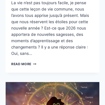
La vie n’est pas toujours facile, je pense
que cette leçon de vie commune, nous
l’avons tous apprise jusqu’à présent. Mais
que nous réservent les étoiles pour cette
nouvelle année ? Est-ce que 2026 nous
apportera de nouvelles sagesses, des
moments d’apprentissage et des
changements ? Il y a une réponse claire :
Oui, sans…
LA
READ MORE
LEÇON
DE
VIE
QUE
CHAQUE
SIGNE
ASTROLOGIQUE
DOIT