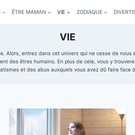
N
ÊTRE MAMAN
VIE
ZODIAQUE
DIVERT
VIE
e. Alors, entrez dans cet univers qui ne cesse de nous 
nt des êtres humains. En plus de cela, vous y trouverez
atismes et des abus auxquels vous avez dû faire face da