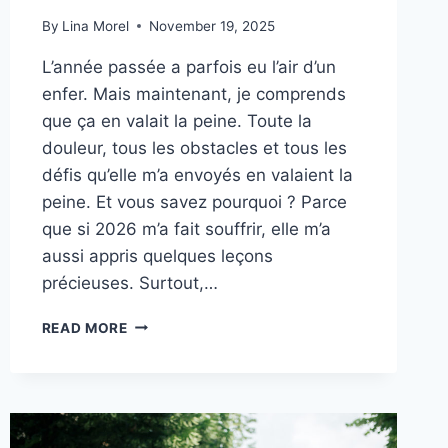
By
Lina Morel
November 19, 2025
L’année passée a parfois eu l’air d’un
enfer. Mais maintenant, je comprends
que ça en valait la peine. Toute la
douleur, tous les obstacles et tous les
défis qu’elle m’a envoyés en valaient la
peine. Et vous savez pourquoi ? Parce
que si 2026 m’a fait souffrir, elle m’a
aussi appris quelques leçons
précieuses. Surtout,…
10
READ MORE
CHOSES
DIFFICILES
QUE
J’AI
APPRISES