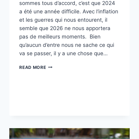
sommes tous d’accord, c’est que 2024
a été une année difficile. Avec l’inflation
et les guerres qui nous entourent, il
semble que 2026 ne nous apportera
pas de meilleurs moments. Bien
qu’aucun d’entre nous ne sache ce qui
va se passer, il y a une chose que…
EN
READ MORE
2026,
JE
VEUX
RESSENTIR
LA
PAIX
INTÉRIEURE