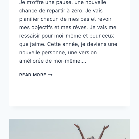
Je m’offre une pause, une nouvelle
chance de repartir à zéro. Je vais
planifier chacun de mes pas et revoir
mes objectifs et mes rêves. Je vais me
ressaisir pour moi-même et pour ceux
que j’aime. Cette année, je deviens une
nouvelle personne, une version
améliorée de moi-même….
EN
READ MORE
2026,
JE
M’OFFRE
UNE
PAUSE