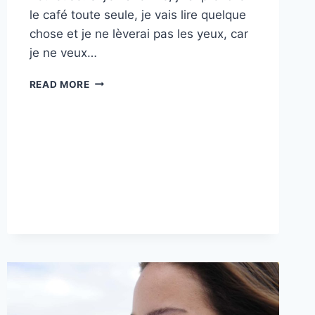
le café toute seule, je vais lire quelque
chose et je ne lèverai pas les yeux, car
je ne veux…
EN
READ MORE
2026,
AIMEZ-
VOUS