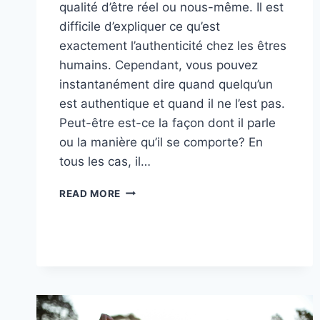
qualité d’être réel ou nous-même. Il est
difficile d’expliquer ce qu’est
exactement l’authenticité chez les êtres
humains. Cependant, vous pouvez
instantanément dire quand quelqu’un
est authentique et quand il ne l’est pas.
Peut-être est-ce la façon dont il parle
ou la manière qu’il se comporte? En
tous les cas, il…
ÊTRE
READ MORE
AUTHENTIQUE
:
COMMENT
DÉVELOPPER
L’AUTHENTICITÉ
EN
2026?