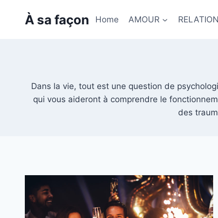
Skip
À sa façon
to
Home
AMOUR
RELATIO
content
Dans la vie, tout est une question de psychologi
qui vous aideront à comprendre le fonctionneme
des traum