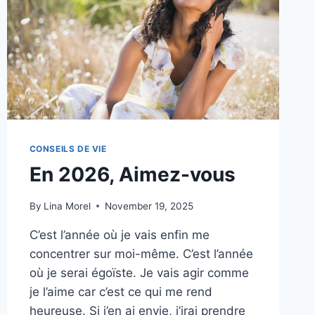
CONSEILS DE VIE
En 2026, Aimez-vous
By
Lina Morel
November 19, 2025
C’est l’année où je vais enfin me
concentrer sur moi-même. C’est l’année
où je serai égoïste. Je vais agir comme
je l’aime car c’est ce qui me rend
heureuse. Si j’en ai envie, j’irai prendre