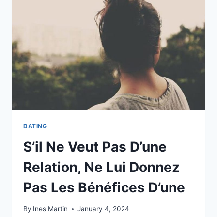
UNE
NOUVELLE
RELATION
DATING
S’il Ne Veut Pas D’une
Relation, Ne Lui Donnez
Pas Les Bénéfices D’une
By
Ines Martin
January 4, 2024