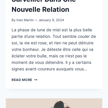
Nouvelle Relation
By
Ines Martin
January 9, 2024
La phase de lune de miel est la plus belle
partie d’une relation. Tout semble couler de
soi, la vie est rose, et rien ne peut détruire
votre bonheur. Je déteste être celle qui va
éclater votre bulle, mais ce n’est pas le
moment de vous détendre. Il y a certains
signes avant-coureurs auxquels vous…
7
READ MORE
SIGNES
AVERTISSEURS
À
SURVEILLER
DANS