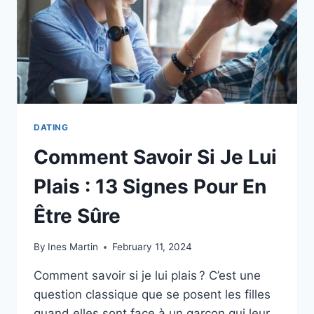
DATING
Comment Savoir Si Je Lui
Plais : 13 Signes Pour En
Être Sûre
By
Ines Martin
February 11, 2024
Comment savoir si je lui plais ? C’est une
question classique que se posent les filles
quand elles sont face à un garçon qui leur