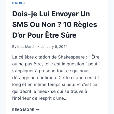
DATING
Dois-je Lui Envoyer Un
SMS Ou Non ? 10 Règles
D’or Pour Être Sûre
By
Ines Martin
January 9, 2024
La célèbre citation de Shakespeare : ” Être
ou ne pas être, telle est la question ” peut
s’appliquer à presque tout ce qui nous
dérange au quotidien. Cette citation en dit
long et en même temps si peu. Et c’est ce
qui décrit le mieux se qui se trouve à
l’intérieur de l’esprit d’une…
DOIS-
READ MORE
JE