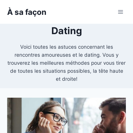
Skip
À sa façon
to
content
Dating
Voici toutes les astuces concernant les
rencontres amoureuses et le dating. Vous y
trouverez les meilleures méthodes pour vous tirer
de toutes les situations possibles, la tête haute
et droite!