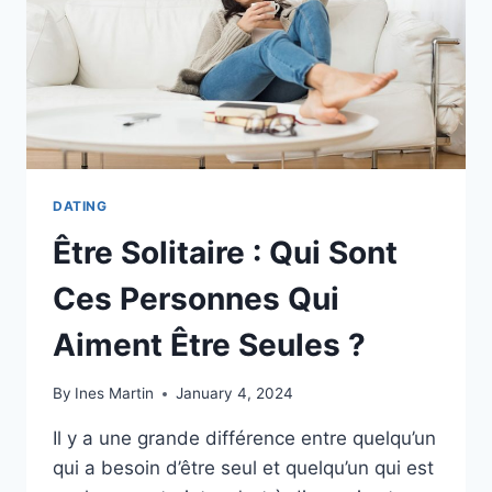
LES
BÉNÉFICES
D’UNE
DATING
Être Solitaire : Qui Sont
Ces Personnes Qui
Aiment Être Seules ?
By
Ines Martin
January 4, 2024
Il y a une grande différence entre quelqu’un
qui a besoin d’être seul et quelqu’un qui est