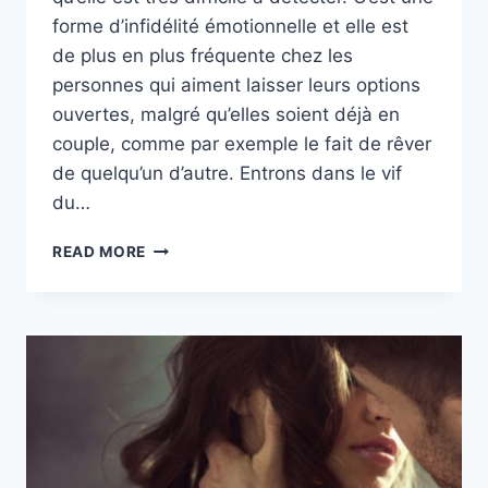
forme d’infidélité émotionnelle et elle est
de plus en plus fréquente chez les
personnes qui aiment laisser leurs options
ouvertes, malgré qu’elles soient déjà en
couple, comme par exemple le fait de rêver
de quelqu’un d’autre. Entrons dans le vif
du…
QU’EST-
READ MORE
CE
QUE
LA
MICRO-
TROMPERIE
(ET
POURQUOI
PEUT-
ELLE
DEVENIR