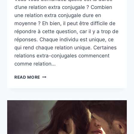
d’une relation extra conjugale ? Combien
une relation extra conjugale dure en
moyenne ? Eh bien, il peut être difficile de
répondre à cette question, car il y a trop de
réponses. Chaque individu est unique, ce
qui rend chaque relation unique. Certaines
relations extra-conjugales commencent
comme relation…
QUELLE
READ MORE
EST
LA
DURÉE
D’UNE
RELATION
EXTRA
CONJUGALE
?