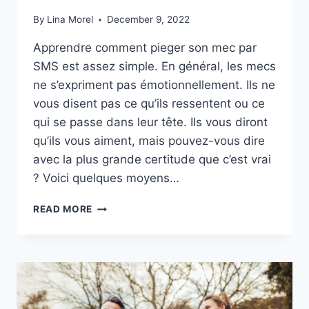
By
Lina Morel
December 9, 2022
Apprendre comment pieger son mec par
SMS est assez simple. En général, les mecs
ne s’expriment pas émotionnellement. Ils ne
vous disent pas ce qu’ils ressentent ou ce
qui se passe dans leur tête. Ils vous diront
qu’ils vous aiment, mais pouvez-vous dire
avec la plus grande certitude que c’est vrai
? Voici quelques moyens…
COMMENT
READ MORE
PIÉGER
SON
MEC
PAR
SMS
:
QUELS