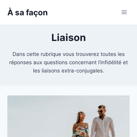
Skip
À sa façon
to
content
Liaison
Dans cette rubrique vous trouverez toutes les
réponses aux questions concernant l’infidélité et
les liaisons extra-conjugales.