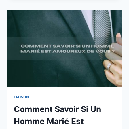
UNE
RELATION
AVEC
UN
HOMME
MARIÉ
LIAISON
Comment Savoir Si Un
Homme Marié Est