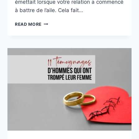
émettait lorsque votre relation a commencé
à battre de l’aile. Cela fait…
5
READ MORE
INDICATEURS
D’INFIDÉLITÉ
POTENTIELLE
DE
VOTRE
PARTENAIRE