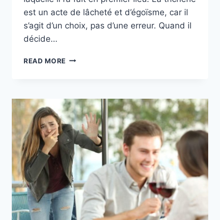
est un acte de lâcheté et d’égoïsme, car il
s’agit d’un choix, pas d’une erreur. Quand il
décide…
6
READ MORE
RAISONS
POUR
LESQUELLES
TRICHER
LE
REND
PATHÉTIQUE