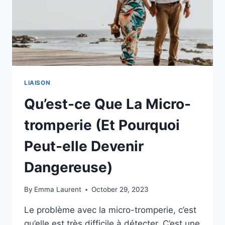
LIAISON
Qu’est-ce Que La Micro-
tromperie (Et Pourquoi
Peut-elle Devenir
Dangereuse)
By
Emma Laurent
October 29, 2023
Le problème avec la micro-tromperie, c’est
qu’elle est très difficile à détecter. C’est une