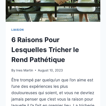
LIAISON
6 Raisons Pour
Lesquelles Tricher le
Rend Pathétique
By
Ines Martin
August 10, 2023
Être trompé par quelqu’un que l’on aime est
l’une des expériences les plus
douloureuses qui soient, et vous ne devriez
jamais penser que c’est vous la raison pour
laquelle il l’a fait en premier lieu. La tricherie