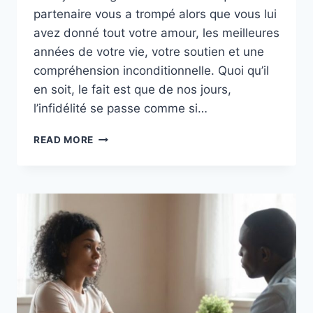
partenaire vous a trompé alors que vous lui
avez donné tout votre amour, les meilleures
années de votre vie, votre soutien et une
compréhension inconditionnelle. Quoi qu’il
en soit, le fait est que de nos jours,
l’infidélité se passe comme si…
6
READ MORE
RAISONS
POUR
LESQUELLES
LES
HOMMES
TROMPENT
(D’UN
POINT
DE
VUE
PSYCHOLOGIQUE)