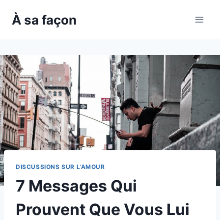
Skip
À sa façon
to
content
DISCUSSIONS SUR L’AMOUR
7 Messages Qui
Prouvent Que Vous Lui