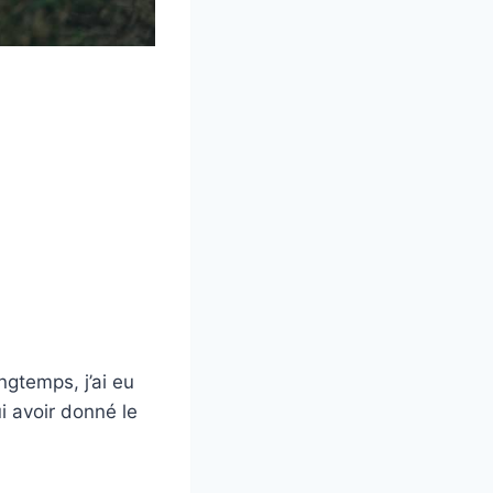
ngtemps, j’ai eu
i avoir donné le