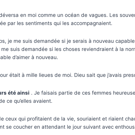
se déversa en moi comme un océan de vagues. Les souven
ée par les sentiments qui les accompagnaient.
s, je me suis demandée si je serais à nouveau capable
 me suis demandée si les choses reviendraient à la norm
pable d’aimer à nouveau.
mour était à mille lieues de moi. Dieu sait que j’avais p
urs été ainsi
. Je faisais partie de ces femmes heureuse
e ce qu’elles avaient.
de ceux qui profitaient de la vie, souriaient et riaient chaq
ent se coucher en attendant le jour suivant avec enthou