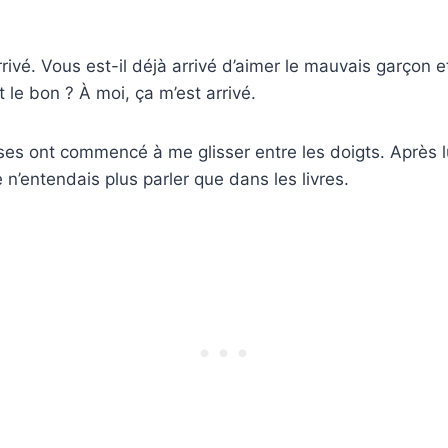
rivé. Vous est-il déjà arrivé d’aimer le mauvais garçon e
it le bon ? À moi, ça m’est arrivé.
oses ont commencé à me glisser entre les doigts. Après lu
 n’entendais plus parler que dans les livres.