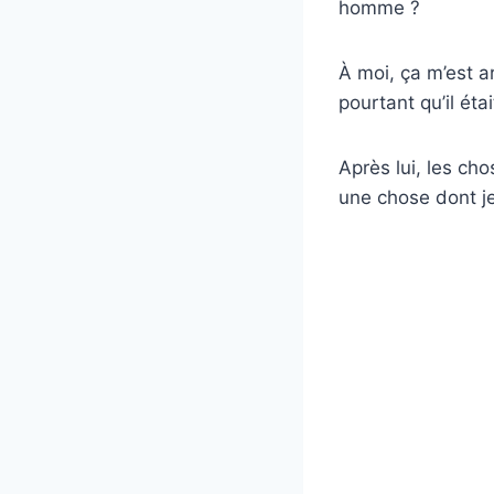
homme ?
À moi, ça m’est ar
pourtant qu’il éta
Après lui, les ch
une chose dont je