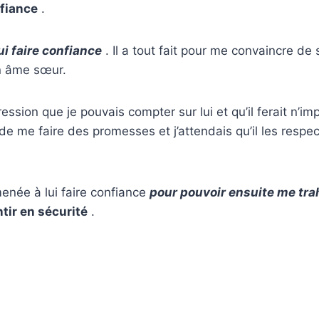
nfiance
.
ui faire confiance
. Il a tout fait pour me convaincre de
on âme sœur.
ression que je pouvais compter sur lui et qu’il ferait n’i
 de me faire des promesses et j’attendais qu’il les respec
menée à lui faire confiance
pour pouvoir ensuite me tra
ir en sécurité
.