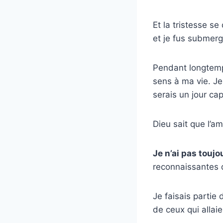
Et la tristesse 
et je fus submerg
Pendant longtemp
sens à ma vie. Je
serais un jour ca
Dieu sait que l’a
Je n’ai pas toujo
reconnaissantes d
Je faisais partie 
de ceux qui allai