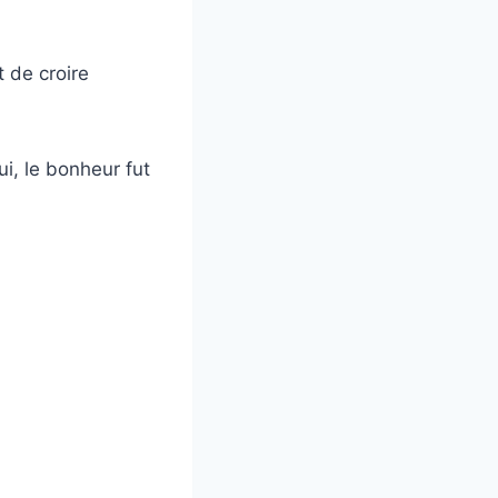
t de croire
i, le bonheur fut