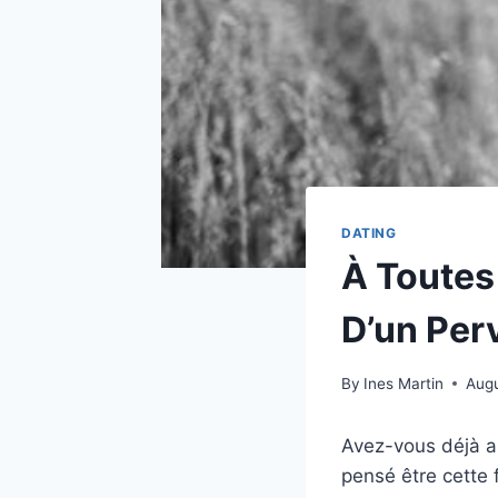
DATING
À Toutes
D’un Per
By
Ines Martin
Augu
Avez-vous déjà a
pensé être cette 