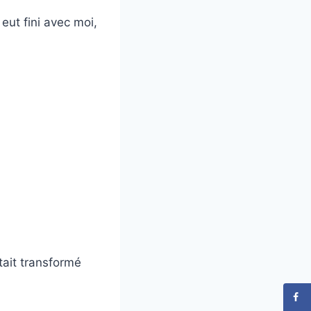
 eut fini avec moi,
tait transformé