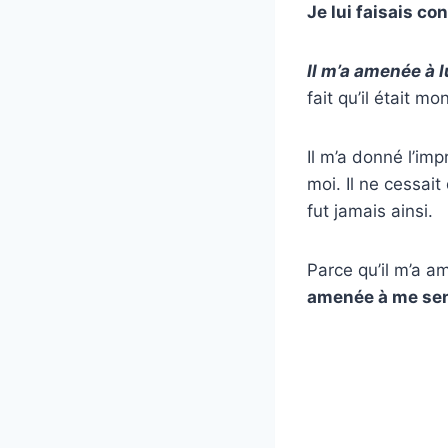
Je lui faisais co
Il m’a amenée à l
fait qu’il était m
Il m’a donné l’imp
moi. Il ne cessait
fut jamais ainsi.
Parce qu’il m’a a
amenée à me sent