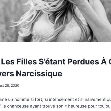
 Les Filles S’étant Perdues À
vers Narcissique
st 28, 2020
imé un homme si fort, si intensément et si naïvement q
fille chanceuse ayant trouvé son « heureuse pour toujou