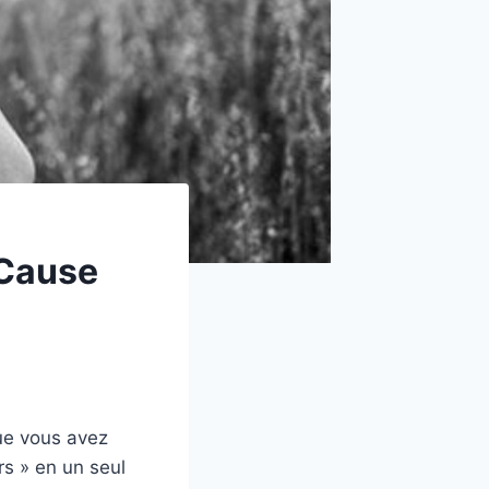
 Cause
ue vous avez
rs » en un seul