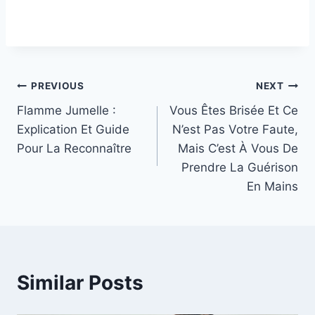
Post
PREVIOUS
NEXT
Flamme Jumelle :
Vous Êtes Brisée Et Ce
navigation
Explication Et Guide
N’est Pas Votre Faute,
Pour La Reconnaître
Mais C’est À Vous De
Prendre La Guérison
En Mains
Similar Posts