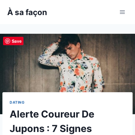
Skip
À sa façon
to
content
Save
DATING
Alerte Coureur De
Jupons : 7 Signes