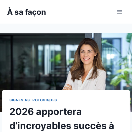
Skip
À sa façon
to
content
SIGNES ASTROLOGIQUES
2026 apportera
d’incroyables succès à