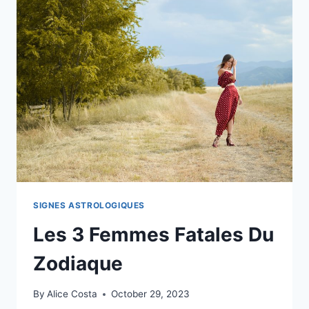
PLUS
AU
MOINS
ÉMOTIONNELLEMENT
INTELLIGENT
SIGNES ASTROLOGIQUES
Les 3 Femmes Fatales Du
Zodiaque
By
Alice Costa
October 29, 2023