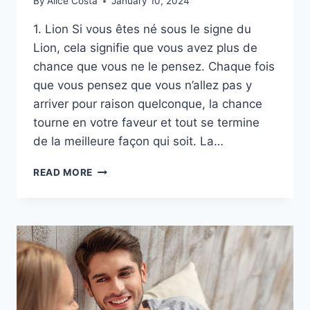
By
Alice Costa
January 10, 2024
1. Lion Si vous êtes né sous le signe du
Lion, cela signifie que vous avez plus de
chance que vous ne le pensez. Chaque fois
que vous pensez que vous n’allez pas y
arriver pour raison quelconque, la chance
tourne en votre faveur et tout se termine
de la meilleure façon qui soit. La…
5
READ MORE
SIGNES
DU
ZODIAQUE
QUI
SONT
NÉS
SOUS
LA
BONNE