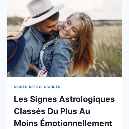
ET
EXEMPLES
DE
MESSAGES
D’AMOUR
SIGNES ASTROLOGIQUES
Les Signes Astrologiques
Classés Du Plus Au
Moins Émotionnellement