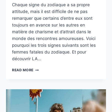
Chaque signe du zodiaque a sa propre
attitude, mais il est difficile de ne pas
remarquer que certains d’entre eux sont
toujours en avance sur les autres en
matière de charisme et d’attrait dans le
monde des rencontres amoureuses. Voici
pourquoi les trois signes suivants sont les
femmes fatales du zodiaque. Et pour
découvrir LA…
LES
READ MORE
3
FEMMES
FATALES
DU
ZODIAQUE