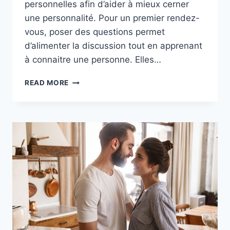
personnelles afin d’aider à mieux cerner
une personnalité. Pour un premier rendez-
vous, poser des questions permet
d’alimenter la discussion tout en apprenant
à connaitre une personne. Elles…
QUESTIONS
READ MORE
À
POSER
À
UNE
FILLE
:
12
INCONTOURNABLES