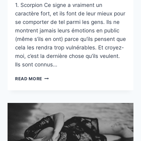
1. Scorpion Ce signe a vraiment un
caractère fort, et ils font de leur mieux pour
se comporter de tel parmi les gens. Ils ne
montrent jamais leurs émotions en public
(même s’ils en ont) parce qu’ils pensent que
cela les rendra trop vulnérables. Et croyez-
moi, c’est la dernière chose qu’ils veulent.
Ils sont connus…
VOICI
READ MORE
LES
5
SIGNES
ASTROLOGIQUES
LES
PLUS
PUISSANTS
ET
LEURS