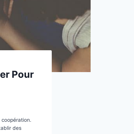
ter Pour
a coopération.
ablir des