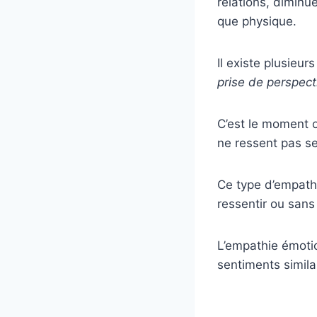
relations, diminu
que physique.
Il existe plusieur
prise de perspect
C’est le moment 
ne ressent pas s
Ce type d’empathi
ressentir ou sans
L’empathie émotio
sentiments simila