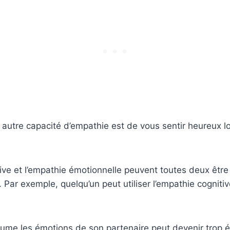
autre capacité d’empathie est de vous sentir heureux l
ive et l’empathie émotionnelle peuvent toutes deux être 
 Par exemple, quelqu’un peut utiliser l’empathie cognitiv
ume les émotions de son partenaire peut devenir trop é