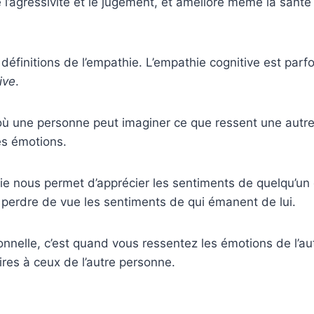
e l’agressivité et le jugement, et améliore même la santé
s définitions de l’empathie. L’empathie cognitive est parf
ive
.
où une personne peut imaginer ce que ressent une autr
es émotions.
e nous permet d’apprécier les sentiments de quelqu’un 
 perdre de vue les sentiments de qui émanent de lui.
nnelle, c’est quand vous ressentez les émotions de l’au
ires à ceux de l’autre personne.