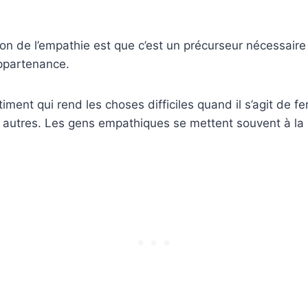
on de l’empathie est que c’est un précurseur nécessaire à 
appartenance.
timent qui rend les choses difficiles quand il s’agit de f
 autres. Les gens empathiques se mettent souvent à la p