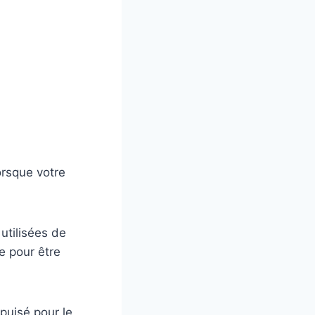
orsque votre
utilisées de
e pour être
puisé pour le