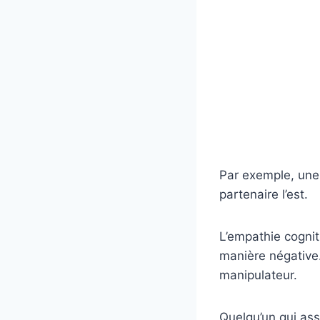
Par exemple, une 
partenaire l’est.
L’empathie cognit
manière négative.
manipulateur.
Quelqu’un qui ass