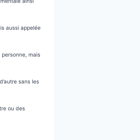
 mentale ainsi
ois aussi appelée
e personne, mais
d’autre sans les
tre ou des