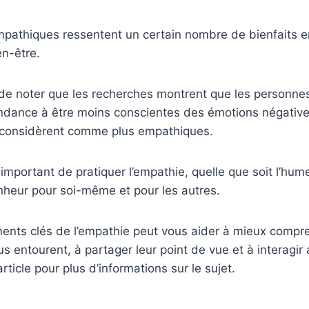
pathiques ressentent un certain nombre de bienfaits 
n-être.
t de noter que les recherches montrent que les personnes
ndance à être moins conscientes des émotions négative
 considèrent comme plus empathiques.
important de pratiquer l’empathie, quelle que soit l’hume
nheur pour soi-même et pour les autres.
ments clés de l’empathie peut vous aider à mieux compr
s entourent, à partager leur point de vue et à interagir 
article pour plus d’informations sur le sujet.