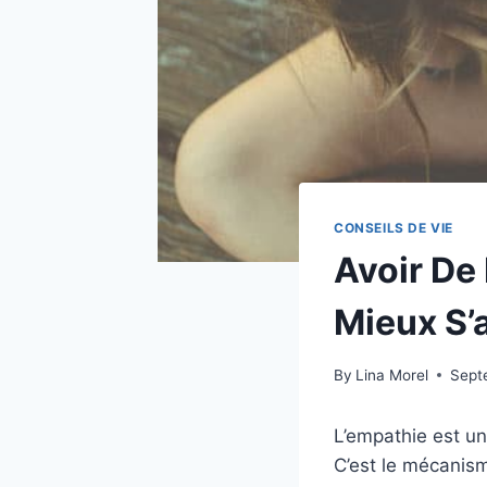
CONSEILS DE VIE
Avoir De
Mieux S’
By
Lina Morel
Sept
L’empathie est une
C’est le mécanism