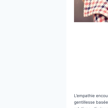
L’empathie encour
gentillesse basée