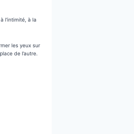
l’intimité, à la
ermer les yeux sur
lace de l’autre.