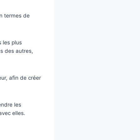
en termes de
 les plus
s des autres,
ur, afin de créer
endre les
avec elles.