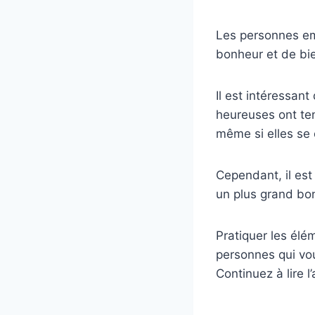
Les personnes em
bonheur et de bie
Il est intéressan
heureuses ont te
même si elles se
Cependant, il est 
un plus grand bo
Pratiquer les élé
personnes qui vou
Continuez à lire l’