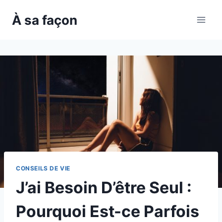
Skip
À sa façon
to
content
CONSEILS DE VIE
J’ai Besoin D’être Seul :
Pourquoi Est-ce Parfois