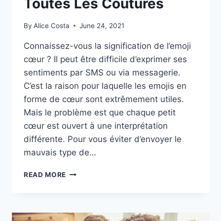
Toutes Les Coutures
By
Alice Costa
June 24, 2021
Connaissez-vous la signification de l’emoji
cœur ? Il peut être difficile d’exprimer ses
sentiments par SMS ou via messagerie.
C’est la raison pour laquelle les emojis en
forme de cœur sont extrêmement utiles.
Mais le problème est que chaque petit
cœur est ouvert à une interprétation
différente. Pour vous éviter d’envoyer le
mauvais type de…
LA
READ MORE
SIGNIFICATION
DE
L’EMOJI
COEUR