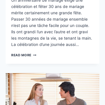
Un anniversaire de mariage exige une
célébration et fêter 30 ans de mariage
mérite certainement une grande fête.
Passer 30 années de mariage ensemble
n’est pas une tâche facile pour un couple.
Ils ont grandi l’un avec l’autre et ont gravi
les montagnes de la vie, se tenant la main.
La célébration d’une journée aussi…
30
READ MORE
ANS
DE
MARIAGE
:
40
MESSAGES
POUR
FÊTER
SES
NOCES