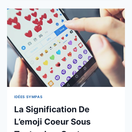
MARIAGE:
DÉCOUVREZ
TOUT
SUR
LES
NOCES
DE
CHYPRE!
IDÉES SYMPAS
La Signification De
L’emoji Coeur Sous