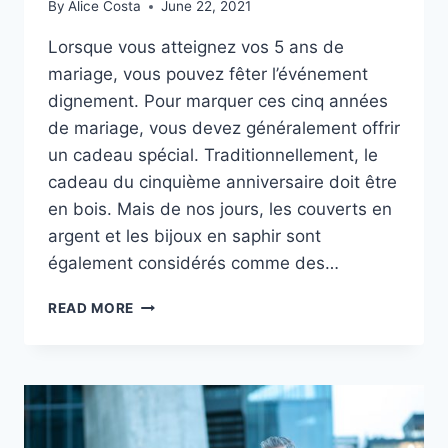
By
Alice Costa
June 22, 2021
Lorsque vous atteignez vos 5 ans de
mariage, vous pouvez fêter l’événement
dignement. Pour marquer ces cinq années
de mariage, vous devez généralement offrir
un cadeau spécial. Traditionnellement, le
cadeau du cinquième anniversaire doit être
en bois. Mais de nos jours, les couverts en
argent et les bijoux en saphir sont
également considérés comme des…
5
READ MORE
ANS
DE
MARIAGE
:
FÊTEZ
VOS