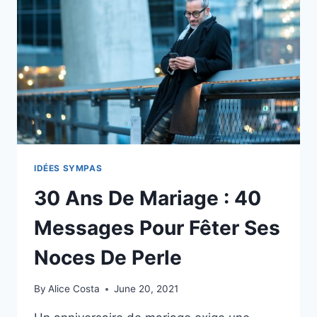
NOCES
DE
BOIS
EN
TOUTE
DIGNITÉ
IDÉES SYMPAS
30 Ans De Mariage : 40
Messages Pour Fêter Ses
Noces De Perle
By
Alice Costa
June 20, 2021