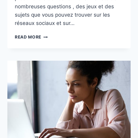
nombreuses questions , des jeux et des
sujets que vous pouvez trouver sur les
réseaux sociaux et sur…
15
READ MORE
SUJETS
DE
DÉBAT
À
FAIRE
ENTRE
AMIS