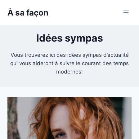
Skip
À sa façon
to
content
Idées sympas
Vous trouverez ici des idées sympas d’actualité
qui vous aideront à suivre le courant des temps
modernes!