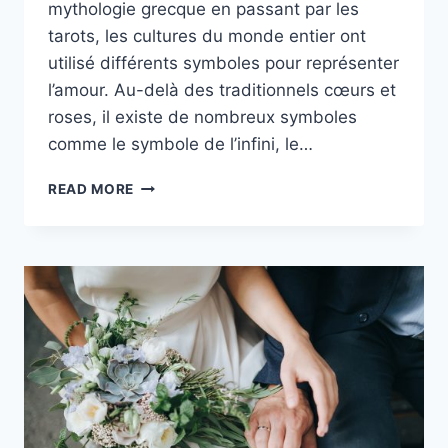
mythologie grecque en passant par les
tarots, les cultures du monde entier ont
utilisé différents symboles pour représenter
l’amour. Au-delà des traditionnels cœurs et
roses, il existe de nombreux symboles
comme le symbole de l’infini, le…
UN
READ MORE
SYMBOLE
D’AMOUR
ÉTERNEL
:
19
IDÉES
DE
TATOUAGES
AMOUREUX