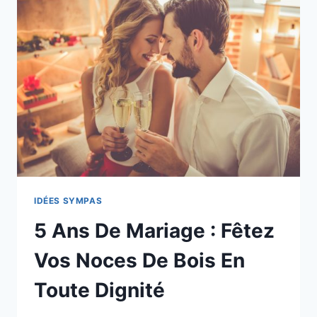
SOUS
TOUTES
LES
COUTURES
IDÉES SYMPAS
5 Ans De Mariage : Fêtez
Vos Noces De Bois En
Toute Dignité