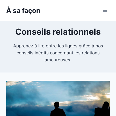
Skip
À sa façon
to
content
Conseils relationnels
Apprenez à lire entre les lignes grâce à nos
conseils inédits concernant les relations
amoureuses.