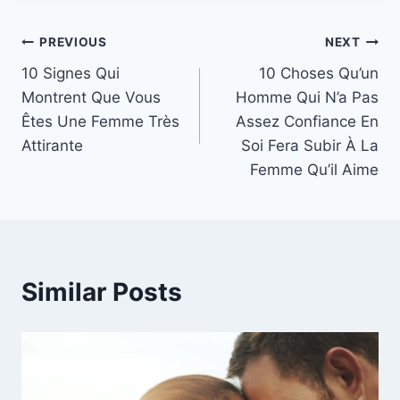
Post
PREVIOUS
NEXT
10 Signes Qui
10 Choses Qu’un
navigation
Montrent Que Vous
Homme Qui N’a Pas
Êtes Une Femme Très
Assez Confiance En
Attirante
Soi Fera Subir À La
Femme Qu’il Aime
Similar Posts