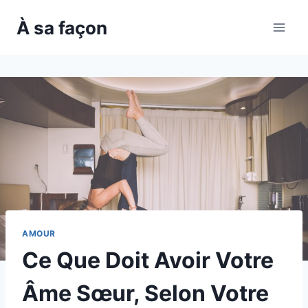
Skip
À sa façon
to
content
AMOUR
Ce Que Doit Avoir Votre
Âme Sœur, Selon Votre