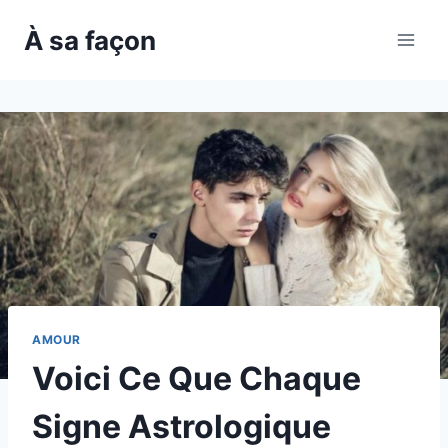
Skip
À sa façon
to
content
AMOUR
Voici Ce Que Chaque
Signe Astrologique