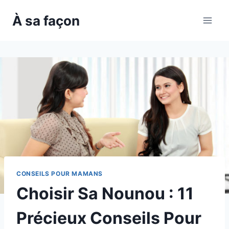
Skip
À sa façon
to
content
CONSEILS POUR MAMANS
Choisir Sa Nounou : 11
Précieux Conseils Pour