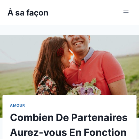
Skip
À sa façon
to
content
AMOUR
Combien De Partenaires
Aurez-vous En Fonction