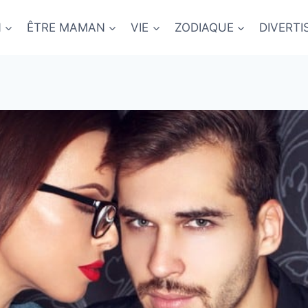
N
ÊTRE MAMAN
VIE
ZODIAQUE
DIVERT