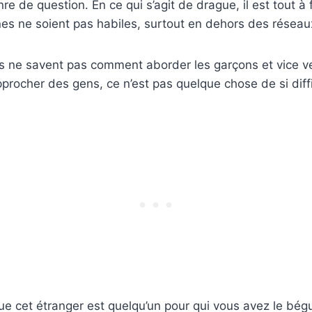
re de question. En ce qui s’agit de drague, il est tout à 
es ne soient pas habiles, surtout en dehors des réseau
s ne savent pas comment aborder les garçons et vice ve
’approcher des gens, ce n’est pas quelque chose de si diffi
e cet étranger est quelqu’un pour qui vous avez le bégui