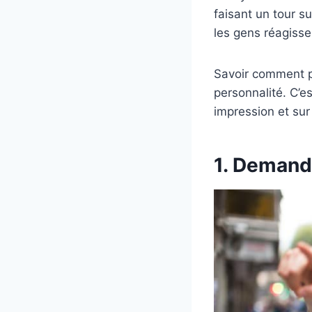
faisant un tour s
les gens réagisse
Savoir comment pa
personnalité. C’e
impression et sur
1. Demande