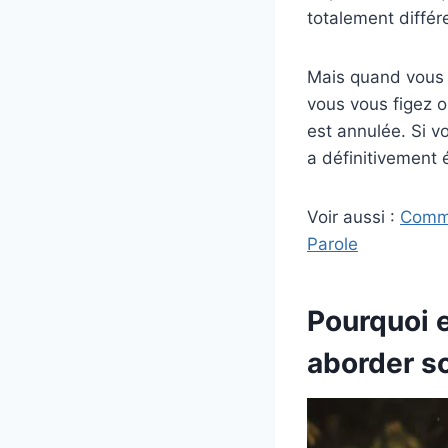
totalement différ
Mais quand vous v
vous vous figez o
est annulée. Si v
a définitivement 
Voir aussi :
Comme
Parole
Pourquoi e
aborder s