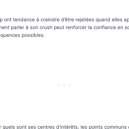
 ont tendance à craindre d’être rejetées quand elles a
nt parler à son crush peut renforcer la confiance en soi
équences possibles.
 quels sont ses centres d’intérêts, les points communs