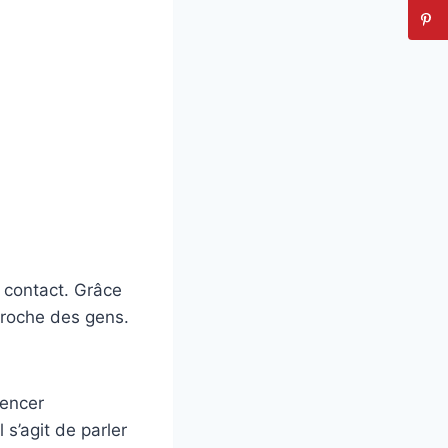
 contact. Grâce
proche des gens.
mencer
 s’agit de parler