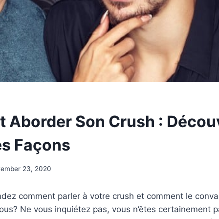
Aborder Son Crush : Décou
es Façons
tember 23, 2020
ez comment parler à votre crush et comment le conva
us? Ne vous inquiétez pas, vous n’êtes certainement pa