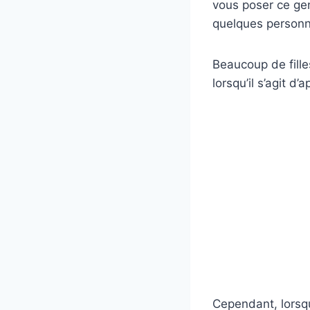
vous poser ce gen
quelques personn
Beaucoup de fille
lorsqu’il s’agit d
Cependant, lorsqu