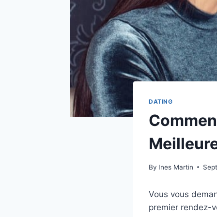
DATING
Comment 
Meilleur
By
Ines Martin
Sep
Vous vous demand
premier rendez-vo