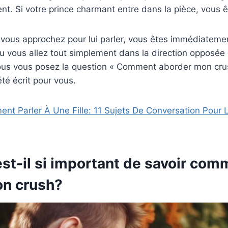
ent. Si votre prince charmant entre dans la pièce, vous ê
ous approchez pour lui parler, vous êtes immédiatement
u vous allez tout simplement dans la direction opposée 
ous vous posez la question « Comment aborder mon crush
été écrit pour vous.
nt Parler À Une Fille: 11 Sujets De Conversation Pour 
st-il si important de savoir com
on crush?