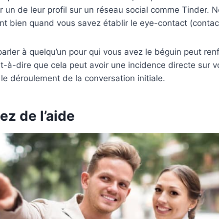
ur un de leur profil sur un réseau social comme Tinder.
nt bien quand vous savez établir le eye-contact (contact
rler à quelqu’un pour qui vous avez le béguin peut renf
st-à-dire que cela peut avoir une incidence directe sur 
 le déroulement de la conversation initiale.
z de l’aide