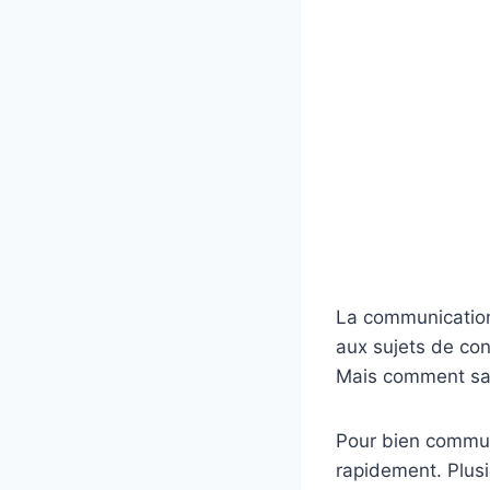
La communication 
aux sujets de con
Mais comment savo
Pour bien communi
rapidement. Plusie