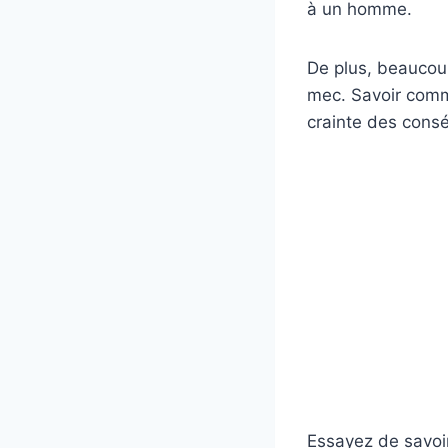
à un homme.
De plus, beaucoup
mec. Savoir comme
crainte des cons
Essayez de savoir