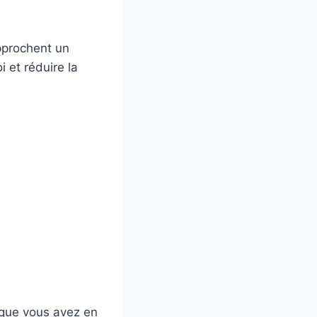
pprochent un
 et réduire la
 que vous avez en