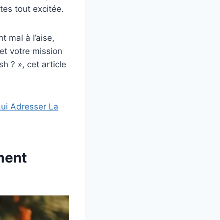
tes tout excitée.
 mal à l’aise,
et votre mission
 ? », cet article
Lui Adresser La
ment