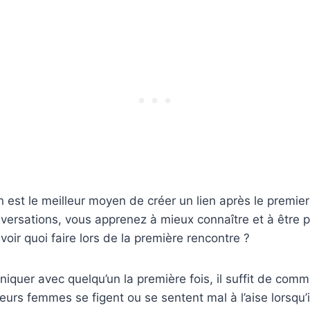
est le meilleur moyen de créer un lien après le premier
versations, vous apprenez à mieux connaître et à être 
ir quoi faire lors de la première rencontre ?
quer avec quelqu’un la première fois, il suffit de com
urs femmes se figent ou se sentent mal à l’aise lorsqu’il