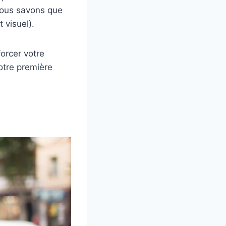
 Nous savons que
 visuel).
orcer votre
votre première