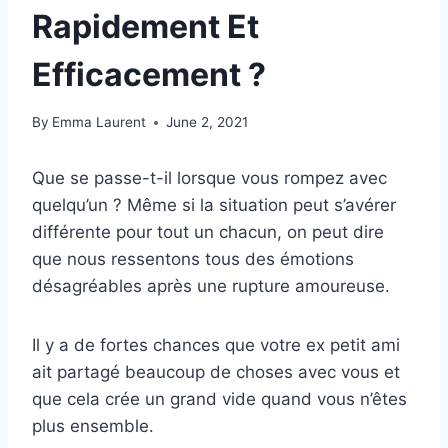
Rapidement Et
Efficacement ?
By
Emma Laurent
June 2, 2021
Que se passe-t-il lorsque vous rompez avec
quelqu’un ? Même si la situation peut s’avérer
différente pour tout un chacun, on peut dire
que nous ressentons tous des émotions
désagréables après une rupture amoureuse.
Il y a de fortes chances que votre ex petit ami
ait partagé beaucoup de choses avec vous et
que cela crée un grand vide quand vous n’êtes
plus ensemble.