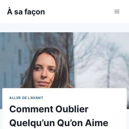
Skip
À sa façon
to
content
ALLER DE L'AVANT
Comment Oublier
Quelqu’un Qu’on Aime