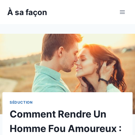
Skip
À sa façon
to
content
SÉDUCTION
Comment Rendre Un
Homme Fou Amoureux :