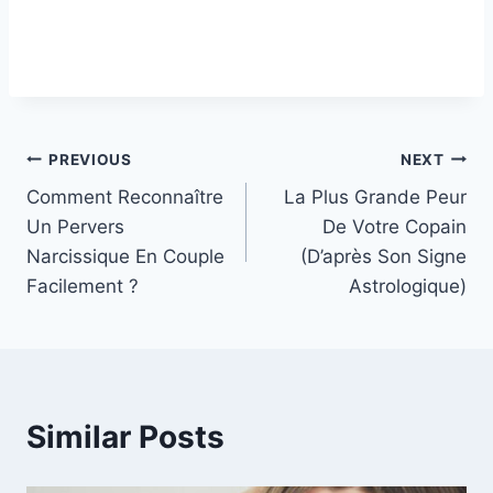
Post
PREVIOUS
NEXT
Comment Reconnaître
La Plus Grande Peur
navigation
Un Pervers
De Votre Copain
Narcissique En Couple
(D’après Son Signe
Facilement ?
Astrologique)
Similar Posts