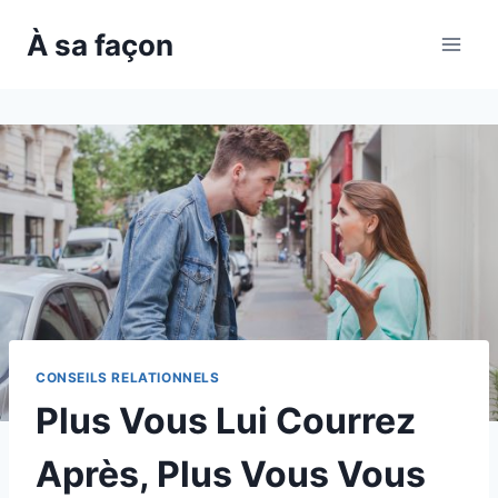
Skip
À sa façon
to
content
CONSEILS RELATIONNELS
Plus Vous Lui Courrez
Après, Plus Vous Vous