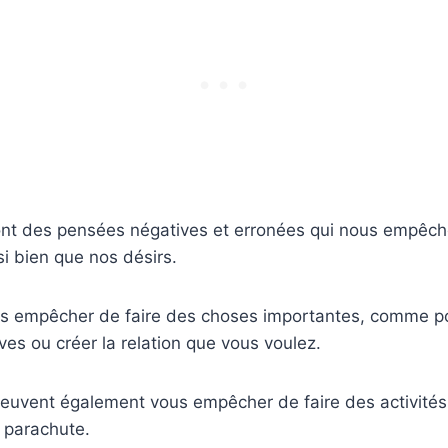
nt des pensées négatives et erronées qui nous empêche
si bien que nos désirs.
us empêcher de faire des choses importantes, comme po
ves ou créer la relation que vous voulez.
peuvent également vous empêcher de faire des activités
 parachute.