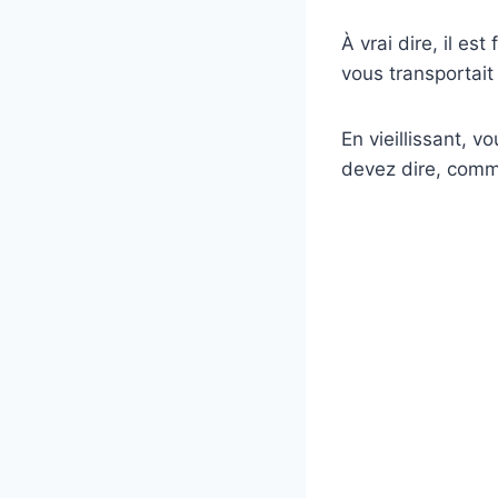
À vrai dire, il es
vous transportait
En vieillissant, 
devez dire, comme