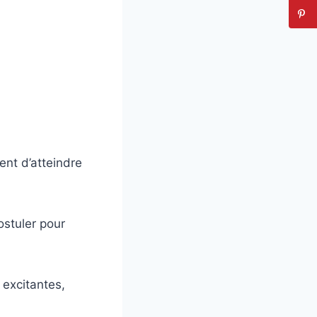
nt d’atteindre
stuler pour
 excitantes,