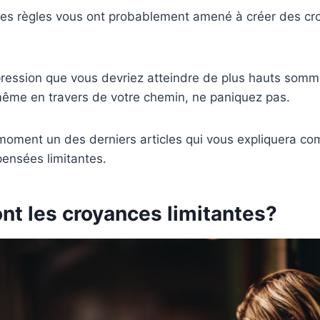
 ces règles vous ont probablement amené à créer des c
mpression que vous devriez atteindre de plus hauts som
ême en travers de votre chemin, ne paniquez pas.
moment un des derniers articles qui vous expliquera co
ensées limitantes.
nt les croyances limitantes?