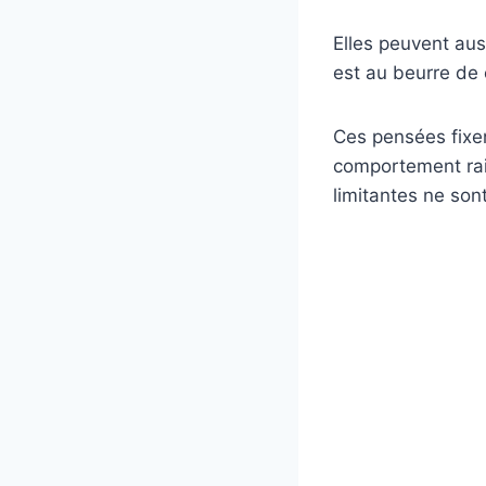
Elles peuvent aus
est au beurre de 
Ces pensées fixe
comportement rai
limitantes ne son