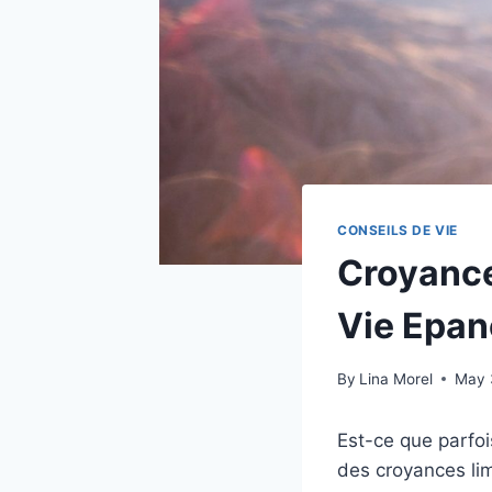
CONSEILS DE VIE
Croyance
Vie Epan
By
Lina Morel
May 
Est-ce que parfo
des croyances li