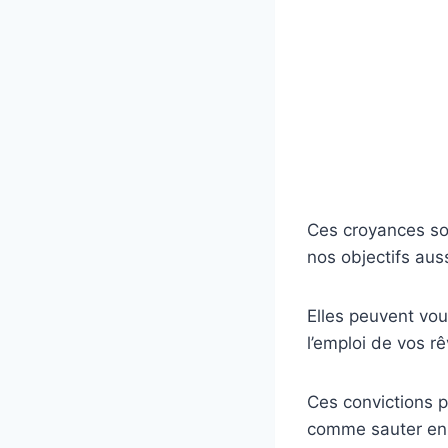
Ces croyances so
nos objectifs aus
Elles peuvent vo
l’emploi de vos rê
Ces convictions 
comme sauter en