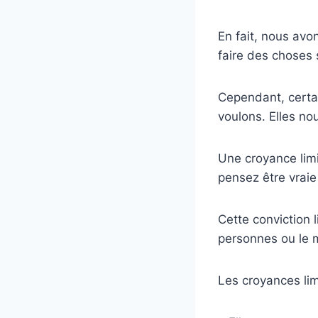
En fait, nous av
faire des choses 
Cependant, certa
voulons. Elles n
Une croyance limi
pensez être vraie
Cette conviction 
personnes ou le
Les croyances lim