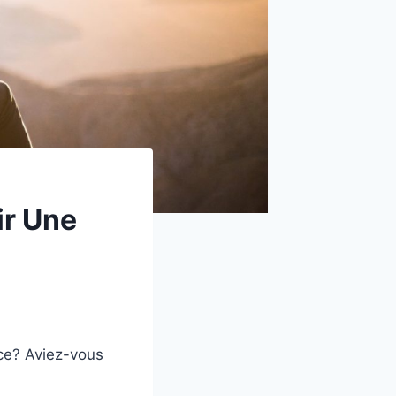
ir Une
ce? Aviez-vous