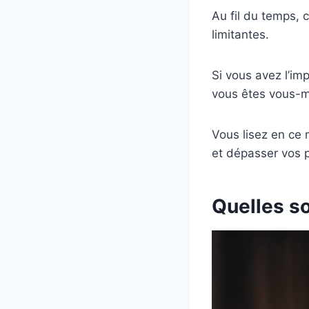
Au fil du temps,
limitantes.
Si vous avez l’i
vous êtes vous-m
Vous lisez en ce 
et dépasser vos p
Quelles so