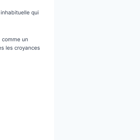
inhabituelle qui
ns comme un
s les croyances