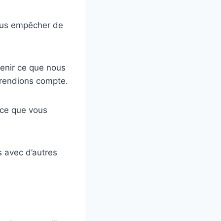
nous empêcher de
enir ce que nous
 rendions compte.
nce que vous
s avec d’autres