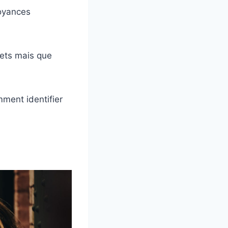
royances
mets mais que
mment identifier