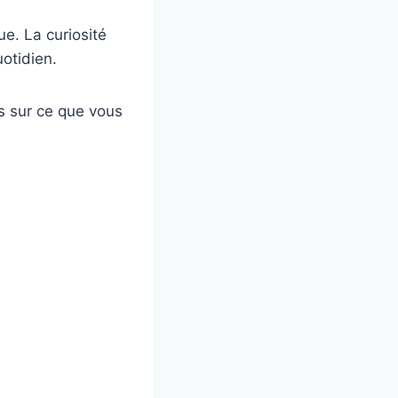
ue. La curiosité
otidien.
es sur ce que vous