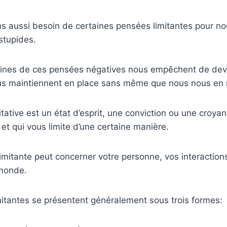
ons aussi besoin de certaines pensées limitantes pour 
stupides.
ines de ces pensées négatives nous empêchent de dev
ous maintiennent en place sans même que nous nous en
tative est un état d’esprit, une conviction ou une croya
 et qui vous limite d’une certaine manière.
limitante peut concerner votre personne, vos interaction
 monde.
itantes se présentent généralement sous trois formes: