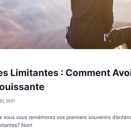
s Limitantes : Comment Avo
ouissante
31, 2021
is vous vous remémorez vos premiers souvenirs d’enfan
mitantes? Non!