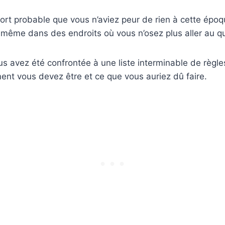
t fort probable que vous n’aviez peur de rien à cette époq
 même dans des endroits où vous n’osez plus aller au qu
vous avez été confrontée à une liste interminable de règl
nt vous devez être et ce que vous auriez dû faire.