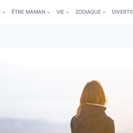
N
ÊTRE MAMAN
VIE
ZODIAQUE
DIVERT