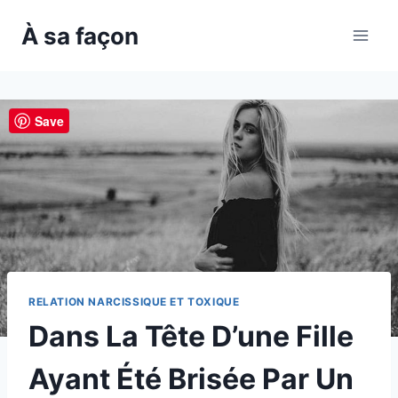
Skip
À sa façon
to
content
Save
RELATION NARCISSIQUE ET TOXIQUE
Dans La Tête D’une Fille
Ayant Été Brisée Par Un