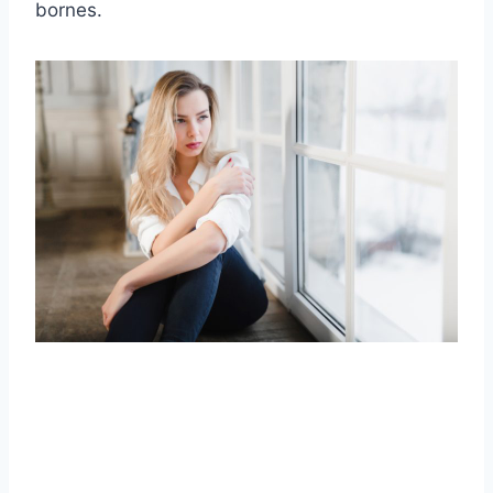
bornes.