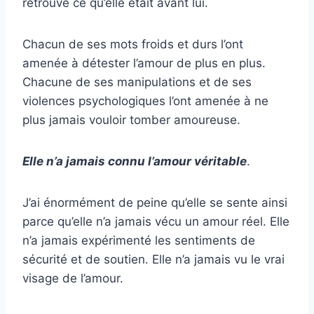
retrouve ce qu’elle était avant lui.
Chacun de ses mots froids et durs l’ont
amenée à détester l’amour de plus en plus.
Chacune de ses manipulations et de ses
violences psychologiques l’ont amenée à ne
plus jamais vouloir tomber amoureuse.
Elle n’a jamais connu l’amour véritable
.
J’ai énormément de peine qu’elle se sente ainsi
parce qu’elle n’a jamais vécu un amour réel. Elle
n’a jamais expérimenté les sentiments de
sécurité et de soutien. Elle n’a jamais vu le vrai
visage de l’amour.