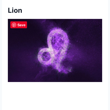
Lion
Save