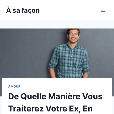
Skip
À sa façon
to
content
AMOUR
De Quelle Manière Vous
Traiterez Votre Ex, En