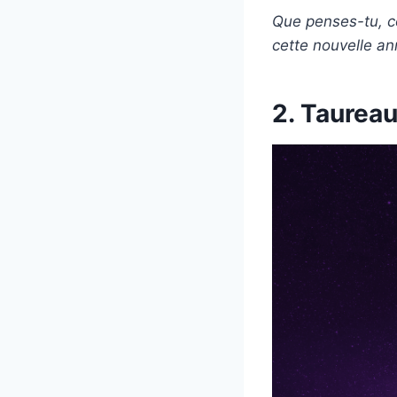
Que penses-tu, c
cette nouvelle an
2. Taurea