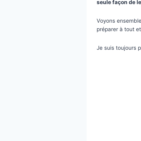
seule façon de le
Voyons ensemble c
préparer à tout e
Je suis toujours p