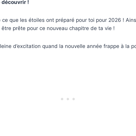
 découvrir !
e que les étoiles ont préparé pour toi pour 2026 ! Ainsi
t être prête pour ce nouveau chapitre de ta vie !
leine d’excitation quand la nouvelle année frappe à la po