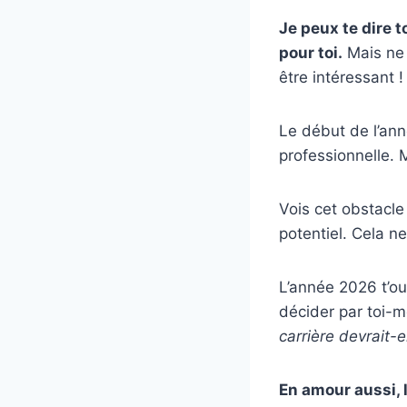
Je peux te dire t
pour toi.
Mais ne 
être intéressant !
Le début de l’an
professionnelle. 
Vois cet obstacl
potentiel. Cela n
L’année 2026 t’ou
décider par toi-
carrière devrait-
En amour aussi, 