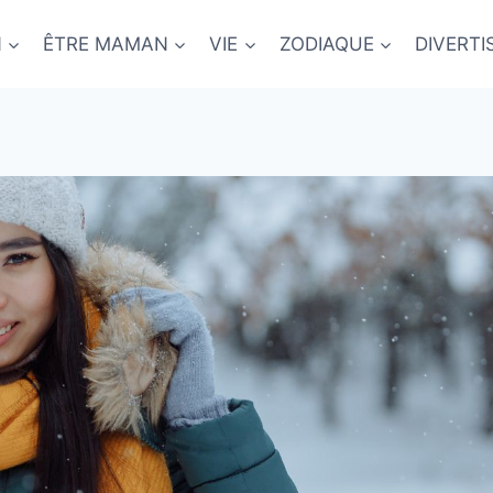
N
ÊTRE MAMAN
VIE
ZODIAQUE
DIVERT