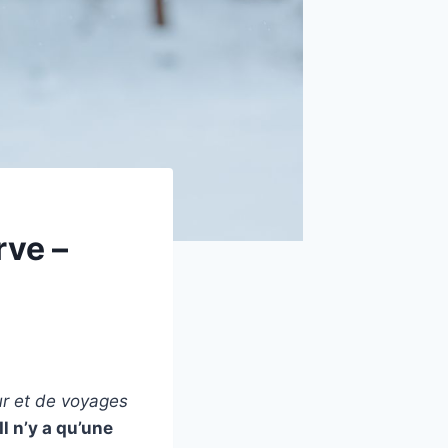
rve –
ur et de voyages
Il n’y a qu’une