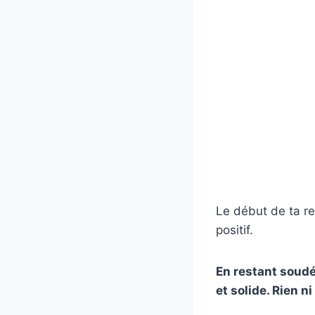
Le début de ta re
positif.
En restant soudé
et solide. Rien n