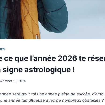
UES
 ce que l’année 2026 te rése
 signe astrologique !
ovember 18, 2025
 année sera pour toi une année pleine de succès, d’amo
 une année tumultueuse avec de nombreux obstacles ?