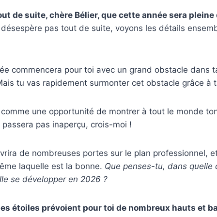
out de suite, chère Bélier, que cette année sera plein
désespère pas tout de suite, voyons les détails ensembl
née commencera pour toi avec un grand obstacle dans t
Mais tu vas rapidement surmonter cet obstacle grâce à ta
e comme une opportunité de montrer à tout le monde ton
e passera pas inaperçu, crois-moi !
vrira de nombreuses portes sur le plan professionnel, e
même laquelle est la bonne.
Que penses-tu, dans quelle d
elle se développer en 2026 ?
les étoiles prévoient pour toi de nombreux hauts et b