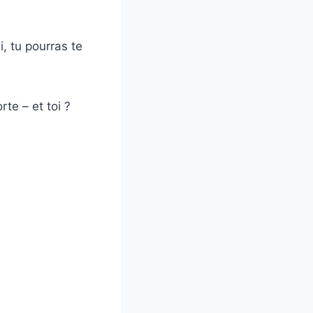
, tu pourras te
rte – et toi ?