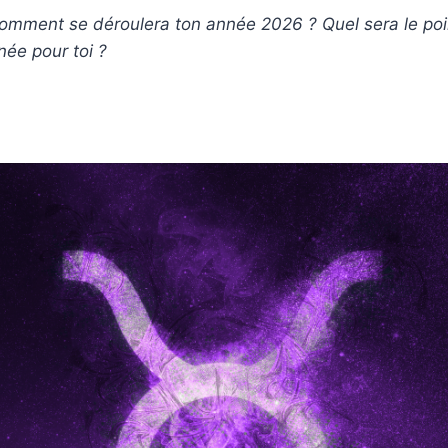
omment se déroulera ton année 2026 ? Quel sera le poi
née pour toi ?
u