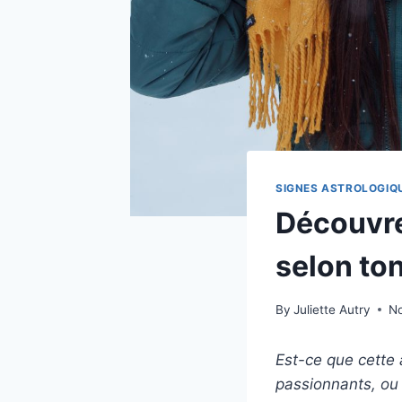
SIGNES ASTROLOGIQ
Découvre
selon ton
By
Juliette Autry
N
Est-ce que cette
passionnants, ou