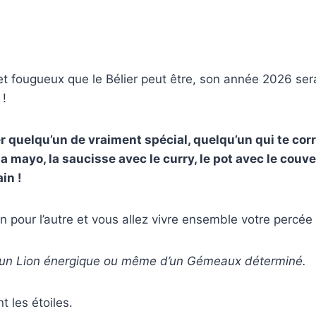
t fougueux que le Bélier peut être, son année 2026 ser
 !
r quelqu’un de vraiment spécial, quelqu’un qui te c
la mayo, la saucisse avec le curry, le pot avec le cou
in !
’un pour l’autre et vous allez vivre ensemble votre percé
r d’un Lion énergique ou même d’un Gémeaux déterminé.
t les étoiles.