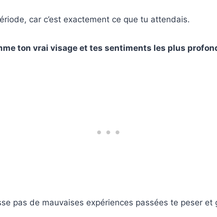
période, car c’est exactement ce que tu attendais.
me ton vrai visage et tes sentiments les plus profon
 laisse pas de mauvaises expériences passées te peser et 