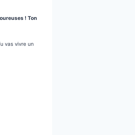
!
moureuses ! Ton
u vas vivre un