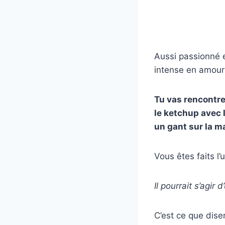
Aussi passionné e
intense en amour
Tu vas rencontre
le ketchup avec 
un gant sur la ma
Vous êtes faits l
Il pourrait s’agi
C’est ce que disen