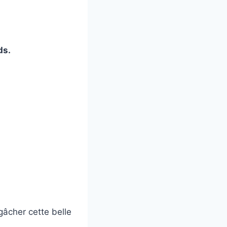
ds.
gâcher cette belle