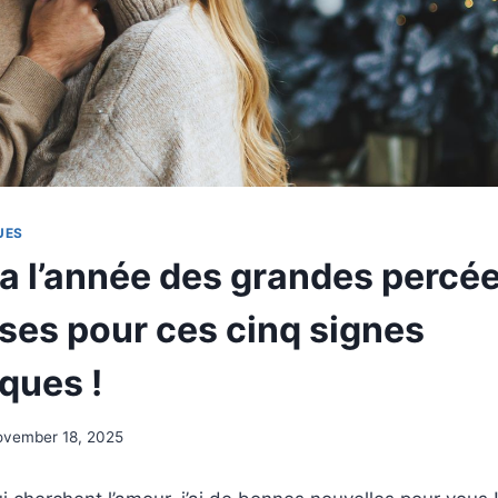
UES
a l’année des grandes percé
es pour ces cinq signes
ques !
ovember 18, 2025