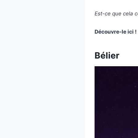
Est-ce que cela c
Découvre-le ici !
Bélier