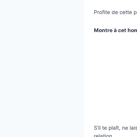
Profite de cette 
Montre à cet hom
S’il te plaît, ne
relation.