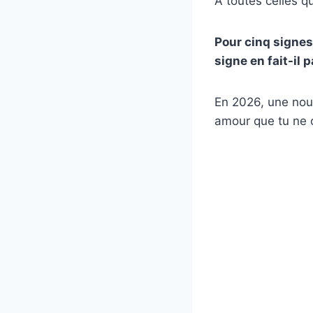
À toutes celles q
Pour cinq signes
signe en fait-il p
En 2026, une nou
amour que tu ne c