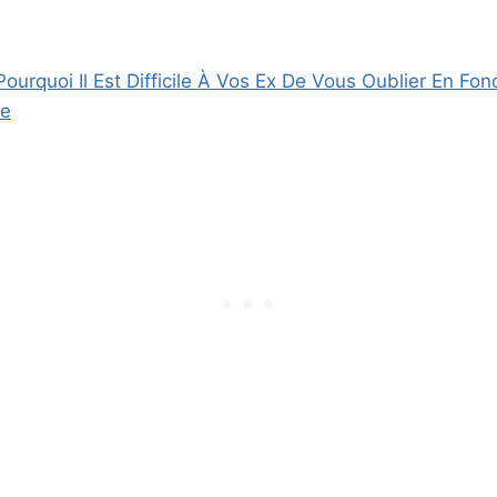
Pourquoi Il Est Difficile À Vos Ex De Vous Oublier En Fon
ue