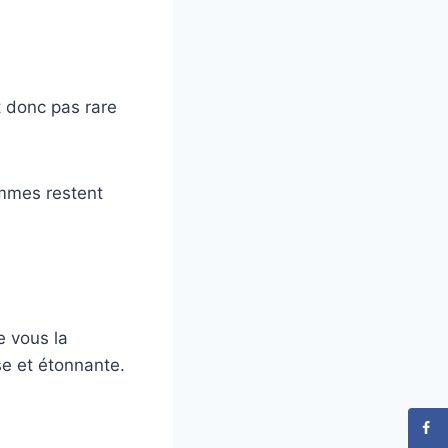
t donc pas rare
ommes restent
e vous la
e et étonnante.