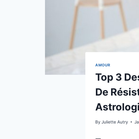
AMOUR
Top 3 Des
De Résis
Astrolog
By
Juliette Autry
Ja