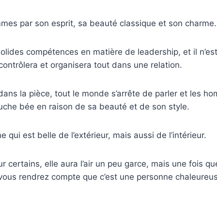
ommes par son esprit, sa beauté classique et son charme.
olides compétences en matière de leadership, et il n’es
 contrôlera et organisera tout dans une relation.
 dans la pièce, tout le monde s’arrête de parler et les h
che bée en raison de sa beauté et de son style.
 qui est belle de l’extérieur, mais aussi de l’intérieur.
 certains, elle aura l’air un peu garce, mais une fois qu
 vous rendrez compte que c’est une personne chaleureus