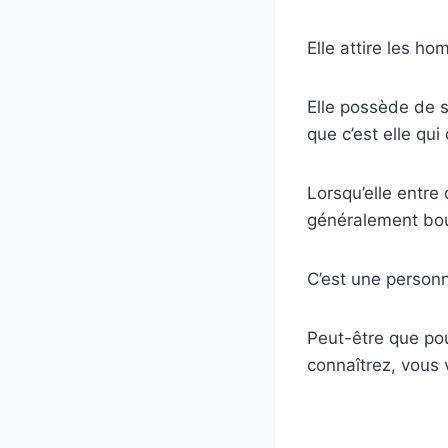
Elle attire les h
Elle possède de s
que c’est elle qui
Lorsqu’elle entre
généralement bou
C’est une personne
Peut-être que pour
connaîtrez, vous