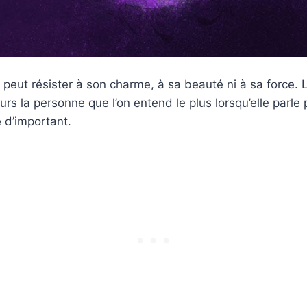
eut résister à son charme, à sa beauté ni à sa force.
urs la personne que l’on entend le plus lorsqu’elle parl
 d’important.