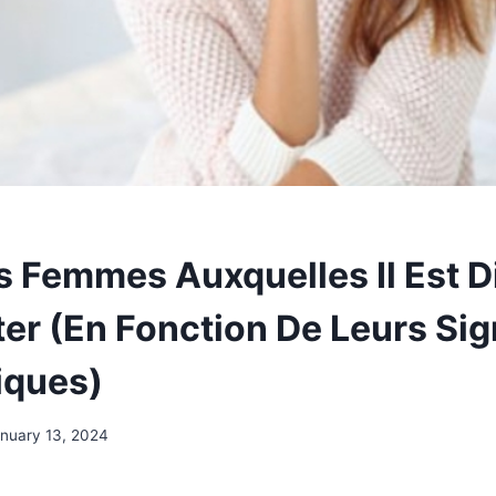
 Femmes Auxquelles Il Est Di
ter (En Fonction De Leurs Si
iques)
nuary 13, 2024