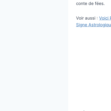
conte de fées.
Voir aussi :
Voici 
Signe Astrologiq