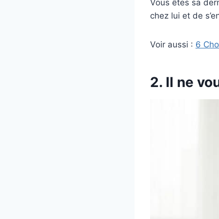
Vous êtes sa dern
chez lui et de s’e
Voir aussi :
6 Cho
2. Il ne v