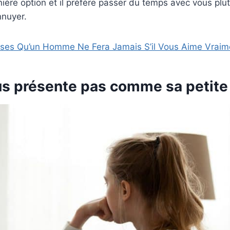
ière option et il préfère passer du temps avec vous plut
nnuyer.
ses Qu’un Homme Ne Fera Jamais S’il Vous Aime Vraim
ous présente pas comme sa petite