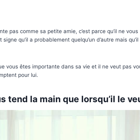
ente pas comme sa petite amie, c’est parce qu’il ne vous
t signe qu’il a probablement quelqu’un d’autre mais qu’i
ue vous êtes importante dans sa vie et il ne veut pas v
ptent pour lui.
us tend la main que lorsqu’il le ve