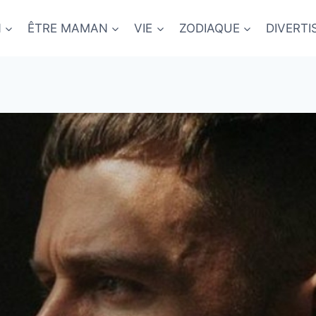
N
ÊTRE MAMAN
VIE
ZODIAQUE
DIVERT