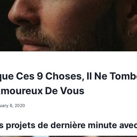
ique Ces 9 Choses, Il Ne Tom
Amoureux De Vous
uary 6, 2020
 des projets de dernière minute ave