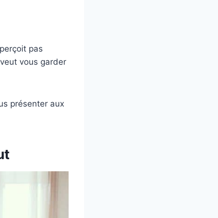
 perçoit pas
l veut vous garder
ous présenter aux
ut