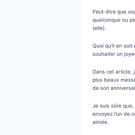
Peut-être que vou
quelconque ou peu
(elle).
Quoi qu’il en soit
souhaiter un joye
Dans cet article,
plus beaux messa
de son anniversai
Je suis sûre que,
envoyez l’un de c
aimée.