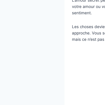
L’amour secret pe
votre amour ou vo
sentiment.
Les choses devien
approche. Vous s
mais ce n’est pas