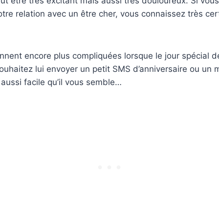
ut être très excitant mais aussi très douloureux. Si vo
tre relation avec un être cher, vous connaissez très ce
nent encore plus compliquées lorsque le jour spécial d
ouhaitez lui envoyer un petit SMS d’anniversaire ou un
 aussi facile qu’il vous semble…