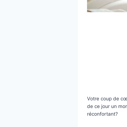
Votre coup de cœu
de ce jour un mom
réconfortant?