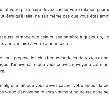
s et votre partenaire devez cacher votre relation pour 
t-être qu’il (elle) ne sait même pas que vous êtes amou
 et aussi étrange que cela puisse paraître à quelqu’un, v
ux anniversaire à votre amour secret.
 je vous propose les plus beaux modèles de textes d’anni
ges d’anniversaire que vous pouvez envoyer à votre amo
re.
 malgré le fait que vous devez cacher votre amour, la p
es vœux d’anniversaire sera vraiment heureuse et se sen