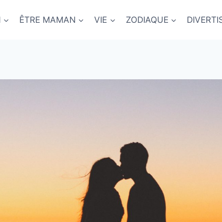
N
ÊTRE MAMAN
VIE
ZODIAQUE
DIVERT