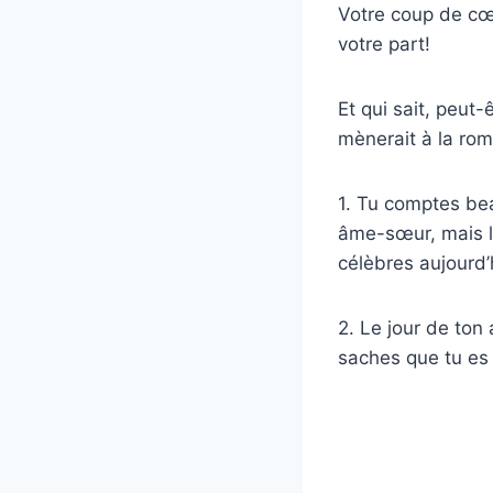
Votre coup de cœ
votre part!
Et qui sait, peut
mènerait à la ro
1. Tu comptes be
âme-sœur, mais le
célèbres aujourd’
2. Le jour de ton 
saches que tu es l