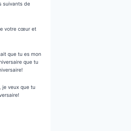
s suivants de
de votre cœur et
ait que tu es mon
niversaire que tu
iversaire!
, je veux que tu
versaire!