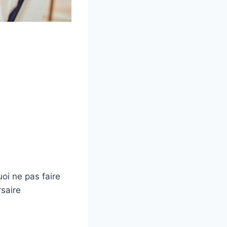
oi ne pas faire
rsaire