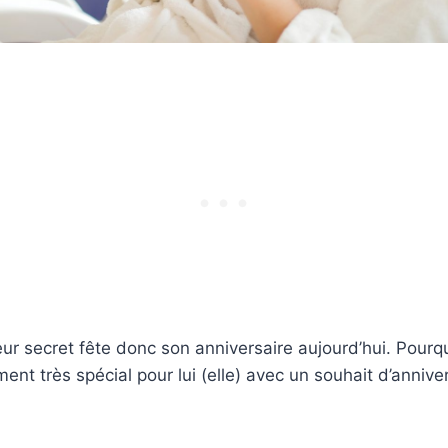
r secret fête donc son anniversaire aujourd’hui. Pourqu
ent très spécial pour lui (elle) avec un souhait d’annive