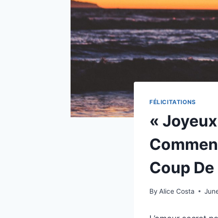
FÉLICITATIONS
« Joyeux
Comment 
Coup De
By
Alice Costa
Jun