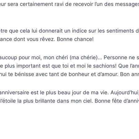
ur sera certainement ravi de recevoir l’un des message
-être que cela lui donnerait un indice sur les sentiments 
mance dont vous rêvez. Bonne chance!
aucoup pour moi, mon chéri (ma chérie)… Personne ne s
 plus important est que toi et moi le sachions! Que l’an
hui te bénisse avec tant de bonheur et d’amour. Bon ann
anniversaire est le plus beau jour de ma vie. Aujourd’hui
’étoile la plus brillante dans mon ciel. Bonne fête d’anni