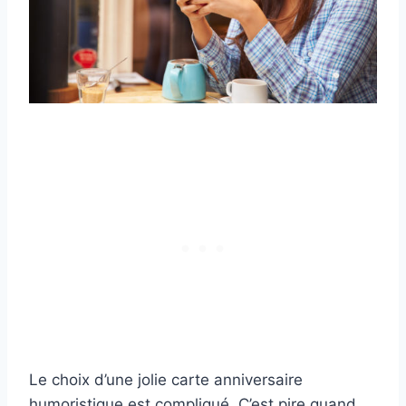
Le choix d’une jolie carte anniversaire
humoristique est compliqué. C’est pire quand