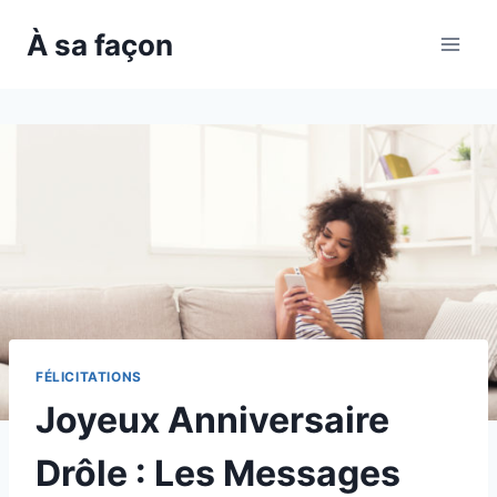
Skip
À sa façon
to
content
FÉLICITATIONS
Joyeux Anniversaire
Drôle : Les Messages