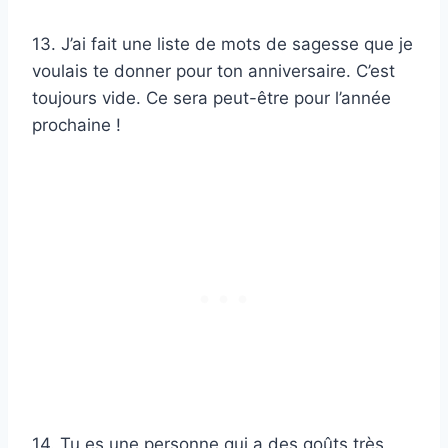
13. J’ai fait une liste de mots de sagesse que je
voulais te donner pour ton anniversaire. C’est
toujours vide. Ce sera peut-être pour l’année
prochaine !
14. Tu es une personne qui a des goûts très