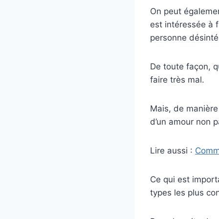
On peut égalemen
est intéressée à f
personne désinté
De toute façon, q
faire très mal.
Mais, de manière 
d’un amour non pa
Lire aussi :
Comme
Ce qui est import
types les plus c