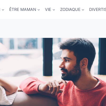
N
ÊTRE MAMAN
VIE
ZODIAQUE
DIVERT