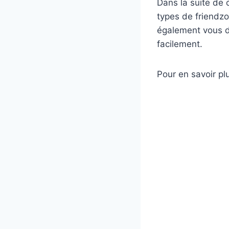
Dans la suite de 
types de friendzo
également vous do
facilement.
Pour en savoir plu