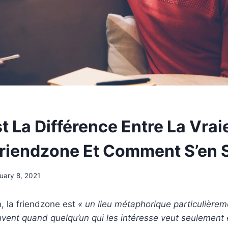
t La Différence Entre La Vrai
riendzone Et Comment S’en S
uary 8, 2021
n, la friendzone est
« un lieu métaphorique particulière
uvent quand quelqu’un qui les intéresse veut seulement 