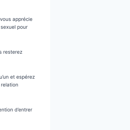
 vous apprécie
 sexuel pour
 resterez
u’un et espérez
relation
ention d’entrer