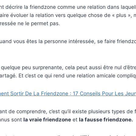
t décrire la friendzone comme une relation dans laque
aire évoluer la relation vers quelque chose de « plus », m
ressée ne le permet pas.
uand vous êtes la personne intéressée, se faire friendz
quelque peu surprenante, cela peut aussi être nul d’être
rtagé. Et c’est ce qui rend une relation amicale compliq
nt Sortir De La Friendzone : 17 Conseils Pour Les Jeun
ant de comprendre, c’est qu’il existe plusieurs types de
onnus sont
la vraie friendzone
et
la fausse friendzone.