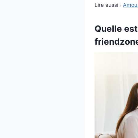
Lire aussi :
Amour
Quelle est
friendzon