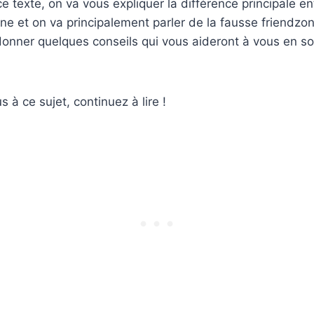
ce texte, on va vous expliquer la différence principale e
ne et on va principalement parler de la fausse friendzo
nner quelques conseils qui vous aideront à vous en sor
s à ce sujet, continuez à lire !