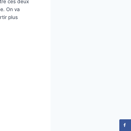
ntre ces deux
ne. On va
tir plus