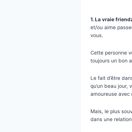
1. La vraie frien
et/ou aime passe
vous.
Cette personne v
toujours un bon a
Le fait d’être da
qu’un beau jour, 
amoureuse avec c
Mais, le plus souv
dans une relation