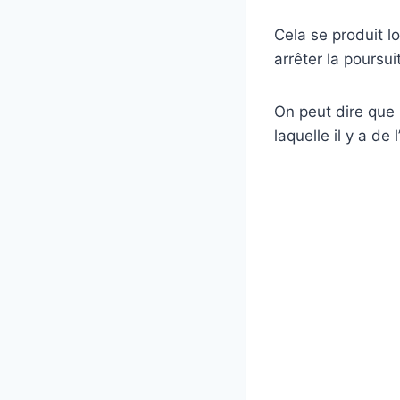
Cela se produit l
arrêter la poursui
On peut dire que
laquelle il y a de l’