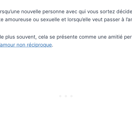
orsqu’une nouvelle personne avec qui vous sortez décide
te amoureuse ou sexuelle et lorsqu’elle veut passer à l’a
 le plus souvent, cela se présente comme une amitié p
amour non réciproque
.