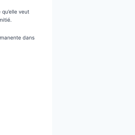
 qu’elle veut
mitié.
ermanente dans