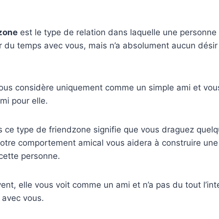
dzone
est le type de relation dans laquelle une personne
r du temps avec vous, mais n’a absolument aucun désir
ous considère uniquement comme un simple ami et vous
mi pour elle.
ns ce type de friendzone signifie que vous draguez quelq
votre comportement amical vous aidera à construire une 
ette personne.
ent, elle vous voit comme un ami et n’a pas du tout l’int
 avec vous.