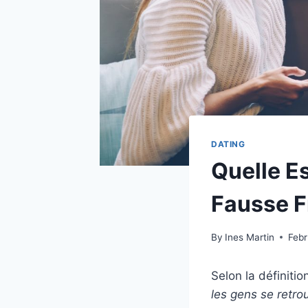
DATING
Quelle Es
Fausse F
By
Ines Martin
Febr
Selon la définitio
les gens se retro