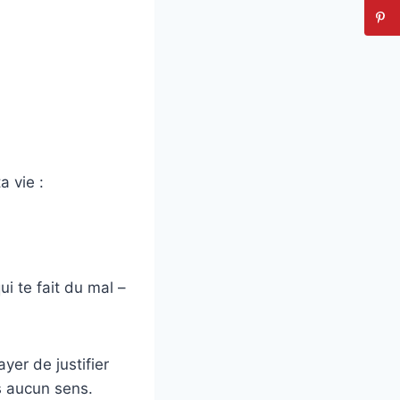
a vie :
ui te fait du mal –
yer de justifier
s aucun sens.