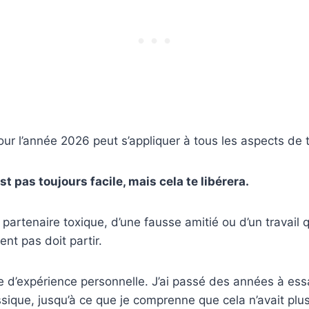
our l’année 2026 peut s’appliquer à tous les aspects de t
est pas toujours facile, mais cela te libérera.
n partenaire toxique, d’une fausse amitié ou d’un travail q
ent pas doit partir.
le d’expérience personnelle. J’ai passé des années à essa
ssique, jusqu’à ce que je comprenne que cela n’avait plu