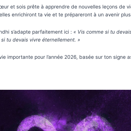
œur et sois prête à apprendre de nouvelles leçons de v
lles enrichiront ta vie et te prépareront à un avenir plu
ndhi s’adapte parfaitement ici :
« Vis comme si tu devai
i tu devais vivre éternellement. »
 vie importante pour l’année 2026, basée sur ton signe a