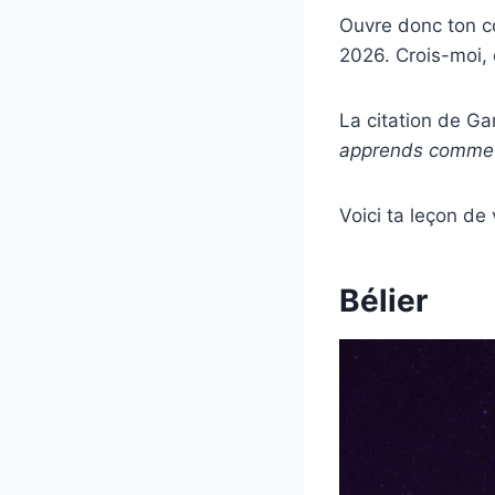
Ouvre donc ton c
2026. Crois-moi, e
La citation de Ga
apprends comme s
Voici ta leçon de
Bélier