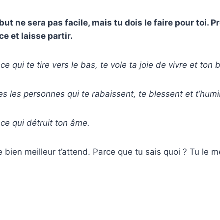
but ne sera pas facile, mais tu dois le faire pour toi. 
e et laisse partir.
 ce qui te tire vers le bas, te vole ta joie de vivre et ton
es les personnes qui te rabaissent, te blessent et t’humil
 ce qui détruit ton âme.
bien meilleur t’attend. Parce que tu sais quoi ? Tu le mé