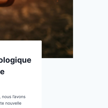
rologique
ée
, nous l’avons
tte nouvelle