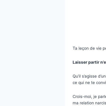
Ta leçon de vie p
Laisser partir n’
Qu’il s’agisse d’u
ce qui ne te convi
Crois-moi, je par
ma relation narci