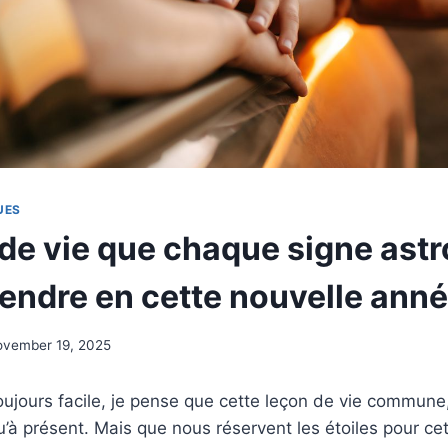
UES
 de vie que chaque signe ast
rendre en cette nouvelle ann
ovember 19, 2025
toujours facile, je pense que cette leçon de vie commune
u’à présent. Mais que nous réservent les étoiles pour ce