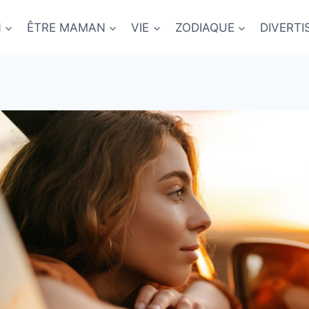
N
ÊTRE MAMAN
VIE
ZODIAQUE
DIVERT