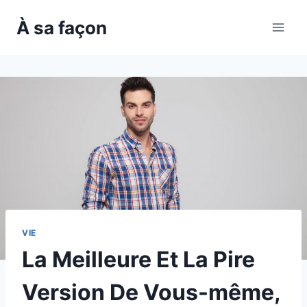
Skip
À sa façon
to
content
VIE
La Meilleure Et La Pire
Version De Vous-même,