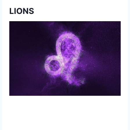
LIONS