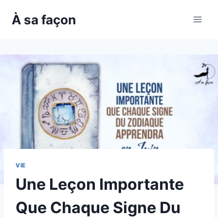
Skip
À sa façon
to
content
VIE
Une Leçon Importante
Que Chaque Signe Du