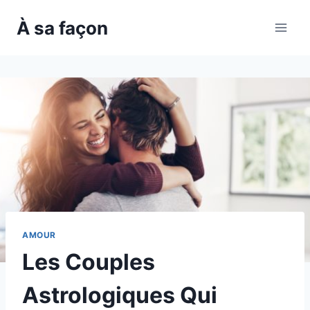
Skip
À sa façon
to
content
AMOUR
Les Couples
Astrologiques Qui