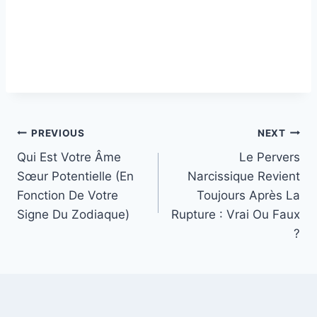
Post
PREVIOUS
NEXT
Qui Est Votre Âme
Le Pervers
navigation
Sœur Potentielle (En
Narcissique Revient
Fonction De Votre
Toujours Après La
Signe Du Zodiaque)
Rupture : Vrai Ou Faux
?