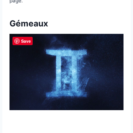
page.
Gémeaux
Save