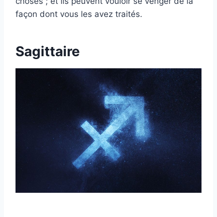
choses ; et ils peuvent vouloir se venger de la
façon dont vous les avez traités.
Sagittaire