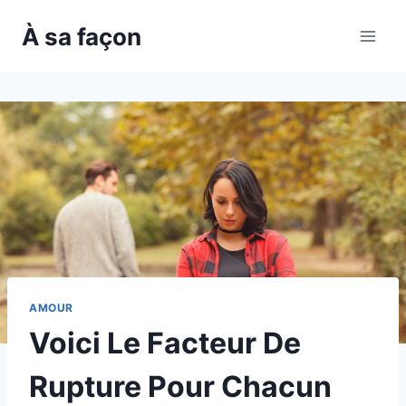
Skip
À sa façon
to
content
AMOUR
Voici Le Facteur De
Rupture Pour Chacun