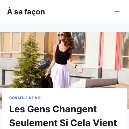
Skip
À sa façon
to
content
CONSEILS DE VIE
Les Gens Changent
Seulement Si Cela Vient