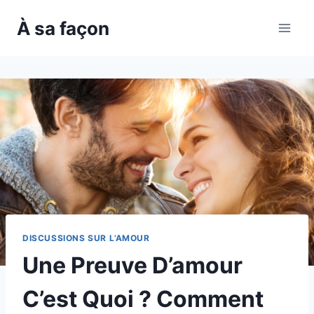
Skip
À sa façon
to
content
DISCUSSIONS SUR L’AMOUR
Une Preuve D’amour
C’est Quoi ? Comment