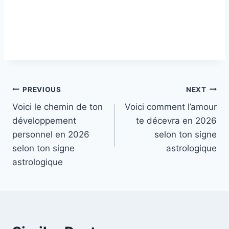
Post
PREVIOUS
NEXT
Voici le chemin de ton
Voici comment l’amour
navigation
développement
te décevra en 2026
personnel en 2026
selon ton signe
selon ton signe
astrologique
astrologique