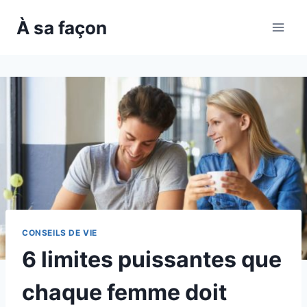
Skip
À sa façon
to
content
CONSEILS DE VIE
6 limites puissantes que
chaque femme doit