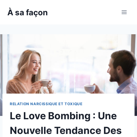
Skip
À sa façon
to
content
RELATION NARCISSIQUE ET TOXIQUE
Le Love Bombing : Une
Nouvelle Tendance Des