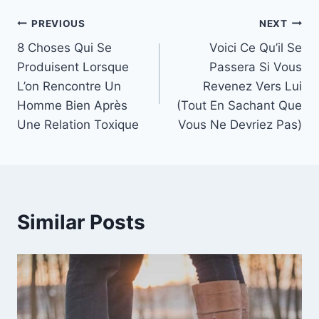
Post
PREVIOUS
NEXT
8 Choses Qui Se
Voici Ce Qu’il Se
navigation
Produisent Lorsque
Passera Si Vous
L’on Rencontre Un
Revenez Vers Lui
Homme Bien Après
(Tout En Sachant Que
Une Relation Toxique
Vous Ne Devriez Pas)
Similar Posts