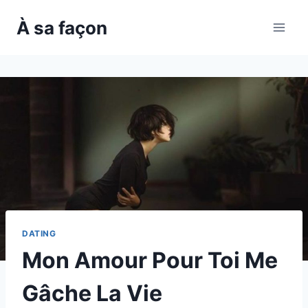
Skip
À sa façon
to
content
DATING
Mon Amour Pour Toi Me
Gâche La Vie