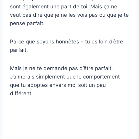
sont également une part de toi. Mais ça ne
veut pas dire que je ne les vois pas ou que je te
pense parfait.
Parce que soyons honnêtes – tu es loin d’être
parfait.
Mais je ne te demande pas d’être parfait.
J’aimerais simplement que le comportement
que tu adoptes envers moi soit un peu
différent.