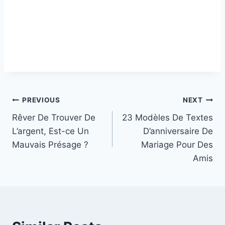
Post
PREVIOUS
NEXT
Rêver De Trouver De
23 Modèles De Textes
navigation
L’argent, Est-ce Un
D’anniversaire De
Mauvais Présage ?
Mariage Pour Des
Amis