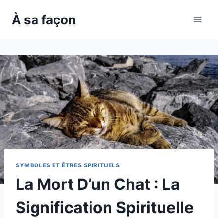
Skip
À sa façon
to
content
SYMBOLES ET ÊTRES SPIRITUELS
La Mort D’un Chat : La
Signification Spirituelle