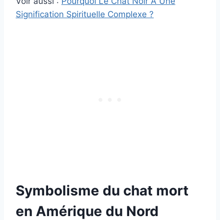
Voir aussi :
Pourquoi Le Chat Noir A Une
Signification Spirituelle Complexe ?
Symbolisme du chat mort
en Amérique du Nord