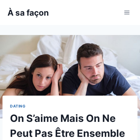
Skip
À sa façon
to
content
DATING
On S’aime Mais On Ne
Peut Pas Être Ensemble