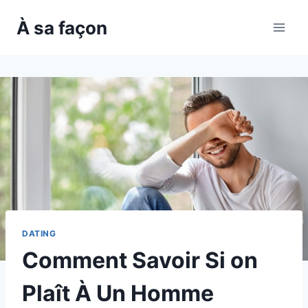
Skip
À sa façon
to
content
DATING
Comment Savoir Si on
Plaît À Un Homme