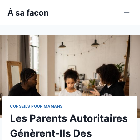
Skip
À sa façon
to
content
CONSEILS POUR MAMANS
Les Parents Autoritaires
Génèrent-Ils Des