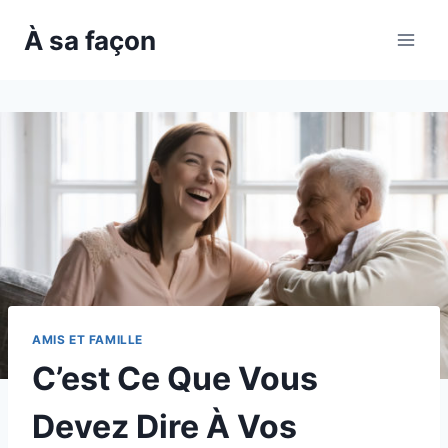
Skip
À sa façon
to
content
AMIS ET FAMILLE
C’est Ce Que Vous
Devez Dire À Vos