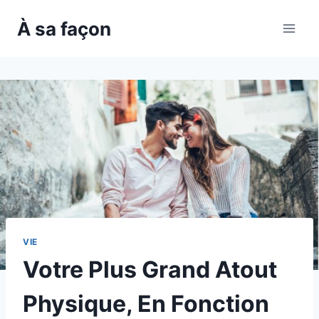
Skip
À sa façon
to
content
VIE
Votre Plus Grand Atout
Physique, En Fonction